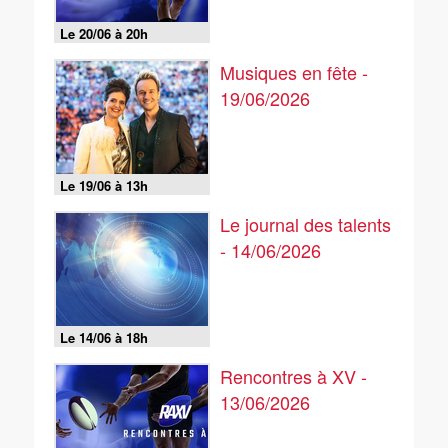
Le 20/06 à 20h
Musiques en fête -
19/06/2026
Le 19/06 à 13h
Le journal des talents
- 14/06/2026
Le 14/06 à 18h
Rencontres à XV -
13/06/2026