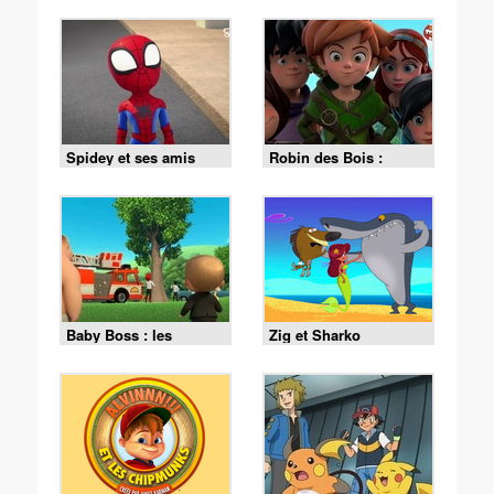
Spidey et ses amis
Robin des Bois :
extraordinaires
Malice à Sherwood
Baby Boss : les
Zig et Sharko
affaires reprennent