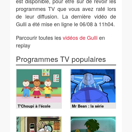
est disponible, pour être sûr de revoir les
programmes TV que vous avez raté lors
de leur diffusion. La dernière vidéo de
Gulli a été mise en ligne le 06/08 à 11h04.
Parcourir toutes les
vidéos de Gulli
en
replay
Programmes TV populaires
T'Choupi à l'école
Mr Bean : la série
animée