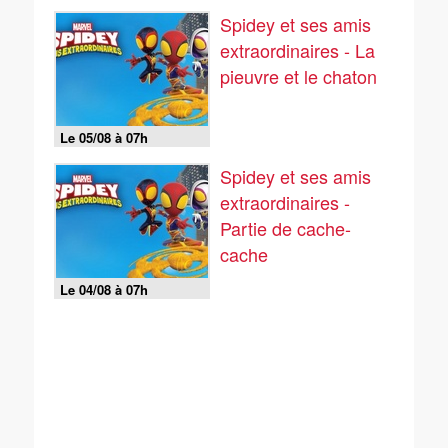
Spidey et ses amis
extraordinaires - La
pieuvre et le chaton
Le 05/08 à 07h
Spidey et ses amis
extraordinaires -
Partie de cache-
cache
Le 04/08 à 07h