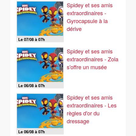
Spidey et ses amis
extraordinaires -
Gyrocapsule à la
dérive
Le 07/08 à 07h
Spidey et ses amis
extraordinaires - Zola
s'offre un musée
Le 06/08 à 07h
Spidey et ses amis
extraordinaires - Les
règles d'or du
dressage
Le 06/08 à 07h