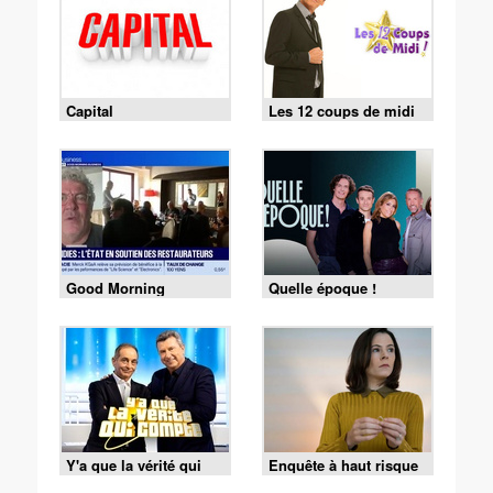
Capital
Les 12 coups de midi
Good Morning
Quelle époque !
Business
Y'a que la vérité qui
Enquête à haut risque
compte