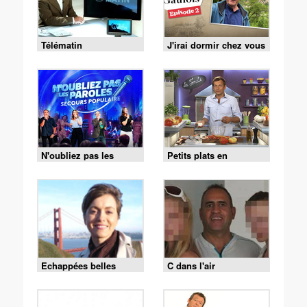
Télématin
J'irai dormir chez vous
N'oubliez pas les
Petits plats en
paroles
équilibre
Echappées belles
C dans l'air