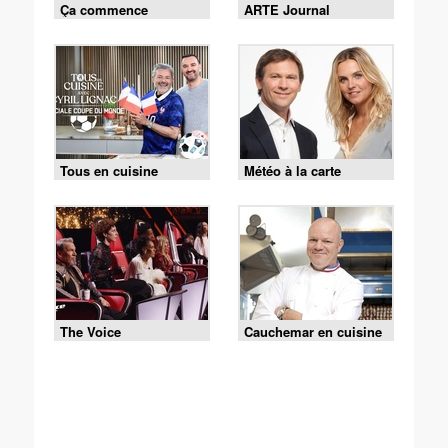
Ça commence
ARTE Journal
aujourd'hui
Tous en cuisine
Météo à la carte
The Voice
Cauchemar en cuisine