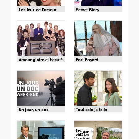
Les feux de l'amour
Secret Story
Amour gloire et beauté
Fort Boyard
Un jour, un doc
Tout cela je te le
donnerai