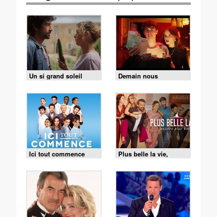
Un si grand soleil
Demain nous
appartient
Ici tout commence
Plus belle la vie,
encore plus belle