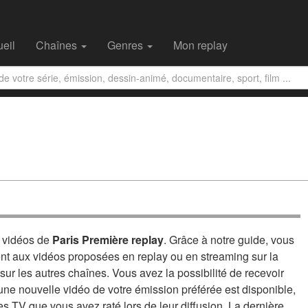
eil
Chaînes
Genres
Mon replay
s vidéos de
Paris Première replay
. Grâce à notre guide, vous
ent aux vidéos proposées en replay ou en streaming sur la
ur les autres chaînes. Vous avez la possibilité de recevoir
'une nouvelle vidéo de votre émission préférée est disponible,
s TV que vous avez raté lors de leur diffusion. La dernière