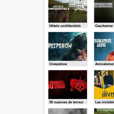
Hôtels confidentiels
Cauchemar 
: opératio
Creepshow
Amicalemen
50 nuances de terreur
Les invisibl