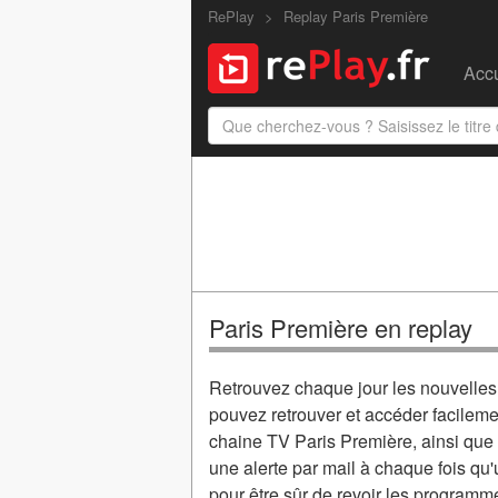
RePlay
Replay Paris Première
Accu
Paris Première en replay
Retrouvez chaque jour les nouvelle
pouvez retrouver et accéder facilem
chaine TV Paris Première, ainsi que s
une alerte par mail à chaque fois qu
pour être sûr de revoir les programme