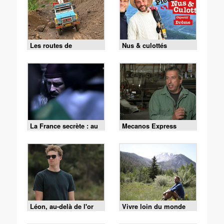
Les routes de
Nus & culottés
l'impossible
La France secrète : au
Mecanos Express
coeur des mystères
Léon, au-delà de l'or
Vivre loin du monde