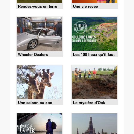
Rendez-vous en terre
Une vie rêvée
inconnue
Wheeler Dealers
Les 100 lieux qu'il faut
France
voir
Une saison au zoo
Le mystère d'Oak
Island