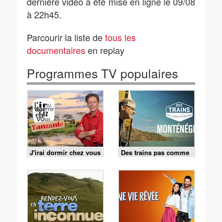
dernière vidéo a été mise en ligne le 09/08
à 22h45.
Parcourir la liste de
tous les
documentaires
en replay
Programmes TV populaires
J'irai dormir chez vous
Des trains pas comme
les autres