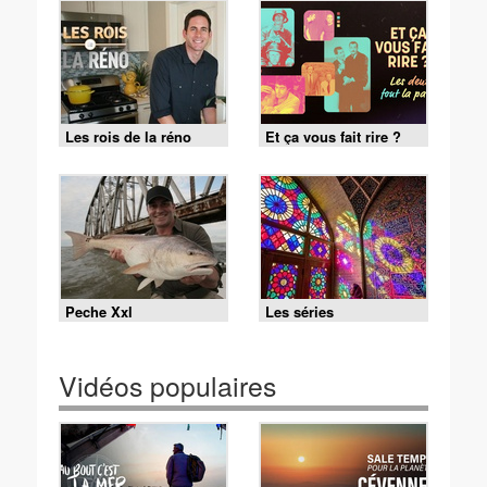
Les rois de la réno
Et ça vous fait rire ?
Peche Xxl
Les séries
documentaires
d'histoire
Vidéos populaires