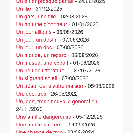
Un dîner presque parfait
- 24/06/2025
Un flic
- 31/12/2025
Un gars, une fille
- 02/08/2026
Un homme d'honneur
- 01/01/2026
Un jour ailleurs
- 06/08/2026
Un jour, un destin
- 07/06/2026
Un jour, un doc
- 07/08/2026
Un monde, un regard
- 06/08/2026
Un musée, une expo !
- 01/08/2026
Un peu de littérature...
- 23/07/2026
Un si grand soleil
- 07/08/2026
Un trésor dans votre maison
- 05/08/2026
Un, dos, tres
- 26/08/2022
Un, dos, tres : nouvelle génération
-
24/11/2023
Une amitié dangereuse
- 05/12/2025
Une année sur terre
- 19/05/2026
Une chance de trop
- 23/09/2024