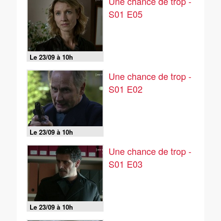
Une chance de trop -
S01 E05
Le 23/09 à 10h
Une chance de trop -
S01 E02
Le 23/09 à 10h
Une chance de trop -
S01 E03
Le 23/09 à 10h