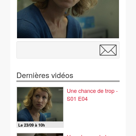
Dernières vidéos
Une chance de trop -
S01 E04
Le 23/09 à 10h