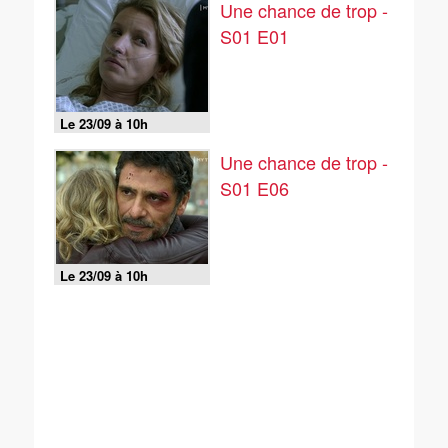
Une chance de trop -
S01 E01
Le 23/09 à 10h
Une chance de trop -
S01 E06
Le 23/09 à 10h