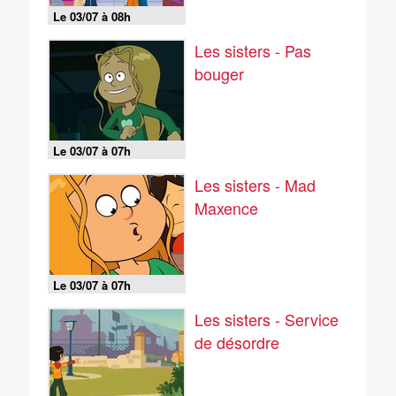
Le 03/07 à 08h
Les sisters - Pas
bouger
Le 03/07 à 07h
Les sisters - Mad
Maxence
Le 03/07 à 07h
Les sisters - Service
de désordre