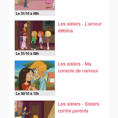
Le 31/10 à 08h
Les sisters - L'amour
débilos
Le 31/10 à 08h
Les sisters - Ma
console de namour
Le 30/10 à 12h
Les sisters - Sisters
contre parents