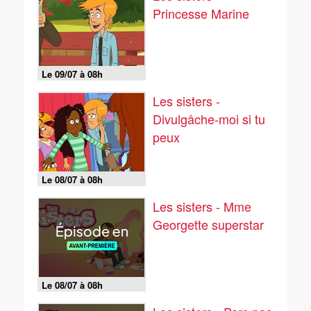
Princesse Marine
Le 09/07 à 08h
Les sisters -
Divulgâche-moi si tu
peux
Le 08/07 à 08h
Les sisters - Mme
Georgette superstar
Le 08/07 à 08h