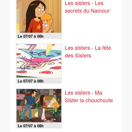
Les sisters - Les
secrets du Namour
Le 07/07 à 08h
Les sisters - La fête
des Sisters
Le 07/07 à 08h
Les sisters - Ma
Sister la chouchoute
Le 07/07 à 08h