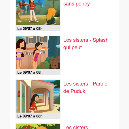
sans poney
Le 09/07 à 08h
Les sisters - Splash
qui peut
Le 09/07 à 08h
Les sisters - Parole
de Puduk
Le 09/07 à 08h
Les sisters -