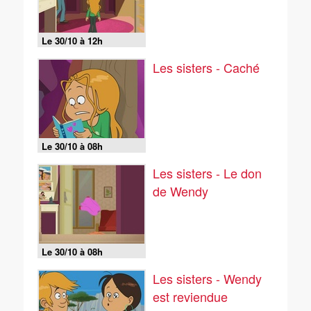
Le 30/10 à 12h
Les sisters - Caché
Le 30/10 à 08h
Les sisters - Le don
de Wendy
Le 30/10 à 08h
Les sisters - Wendy
est reviendue