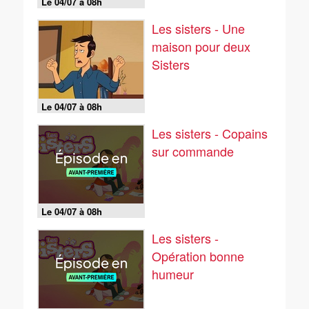
Le 04/07 à 08h
Les sisters - Une
maison pour deux
Sisters
Le 04/07 à 08h
Les sisters - Copains
sur commande
Le 04/07 à 08h
Les sisters -
Opération bonne
humeur