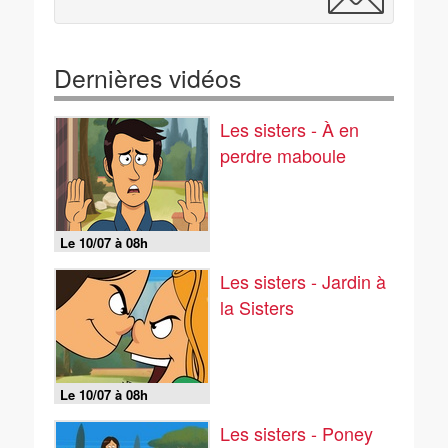
Dernières vidéos
Les sisters - À en
perdre maboule
Le 10/07 à 08h
Les sisters - Jardin à
la Sisters
Le 10/07 à 08h
Les sisters - Poney