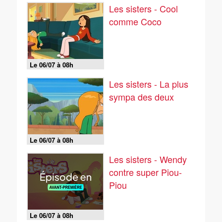
Les sisters - Cool
comme Coco
Le 06/07 à 08h
Les sisters - La plus
sympa des deux
Le 06/07 à 08h
Les sisters - Wendy
contre super Piou-
Piou
Le 06/07 à 08h