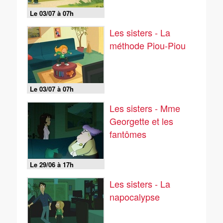
Le 03/07 à 07h
Les sisters - La
méthode Piou-Piou
Le 03/07 à 07h
Les sisters - Mme
Georgette et les
fantômes
Le 29/06 à 17h
Les sisters - La
napocalypse