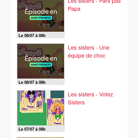
Les sisters - Pars pas
Papa
Le 08/07 à 08h
Les sisters - Une
équipe de choc
Le 08/07 à 08h
Les sisters - Votez
Sisters
Le 07/07 à 08h