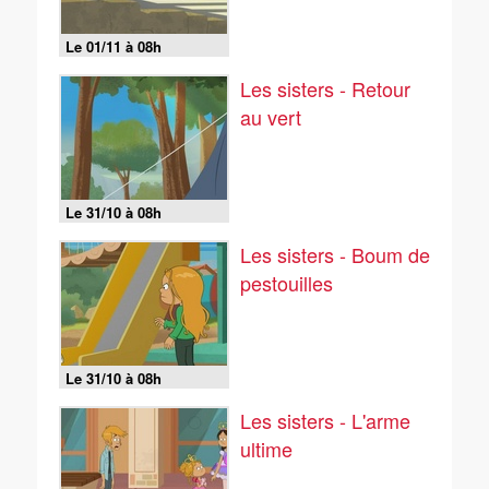
Le 01/11 à 08h
Les sisters - Retour
au vert
Le 31/10 à 08h
Les sisters - Boum de
pestouilles
Le 31/10 à 08h
Les sisters - L'arme
ultime