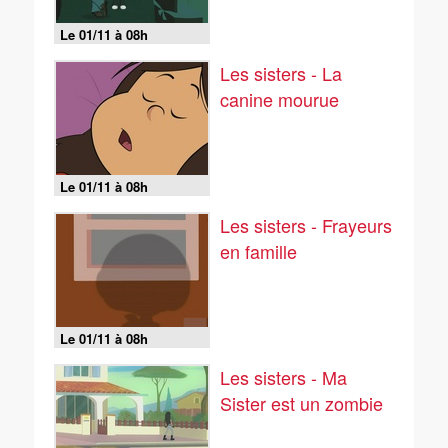
Le 01/11 à 08h
Les sisters - La
canine mourue
Le 01/11 à 08h
Les sisters - Frayeurs
en famille
Le 01/11 à 08h
Les sisters - Ma
Sister est un zombie