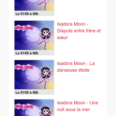
Le 01/05 à 00h
Isadora Moon -
Dispute entre frère et
sœur
Le 01/05 à 00h
Isadora Moon - La
danseuse étoile
Le 01/05 à 00h
Isadora Moon - Une
nuit sous la mer