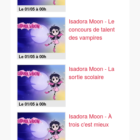
Le 01/05 à 00h
Isadora Moon - Le
concours de talent
des vampires
Le 01/05 à 00h
Isadora Moon - La
sortie scolaire
Le 01/05 à 00h
Isadora Moon - À
trois c'est mieux