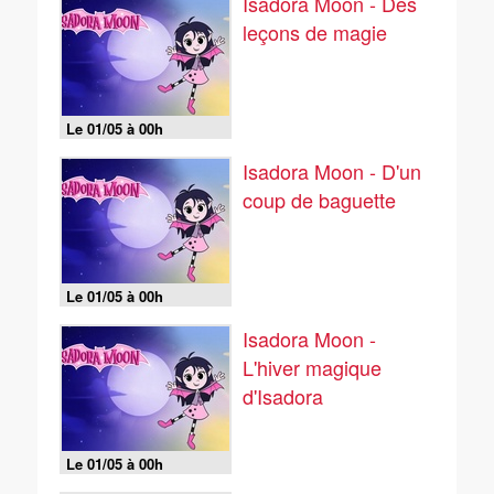
Isadora Moon - Des
leçons de magie
Le 01/05 à 00h
Isadora Moon - D'un
coup de baguette
Le 01/05 à 00h
Isadora Moon -
L'hiver magique
d'Isadora
Le 01/05 à 00h