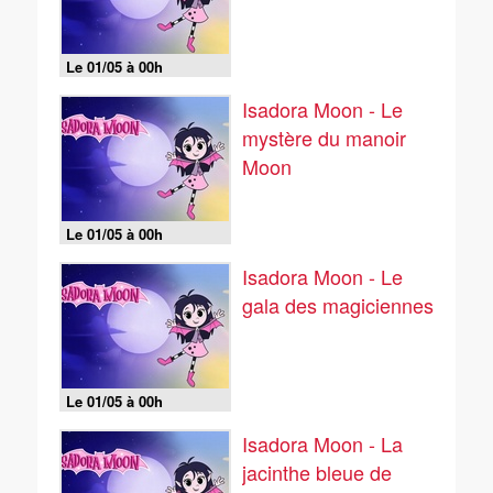
Le 01/05 à 00h
Isadora Moon - Le
mystère du manoir
Moon
Le 01/05 à 00h
Isadora Moon - Le
gala des magiciennes
Le 01/05 à 00h
Isadora Moon - La
jacinthe bleue de