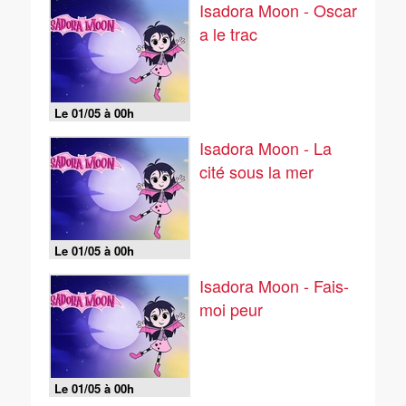
Isadora Moon - Oscar
a le trac
Le 01/05 à 00h
Isadora Moon - La
cité sous la mer
Le 01/05 à 00h
Isadora Moon - Fais-
moi peur
Le 01/05 à 00h