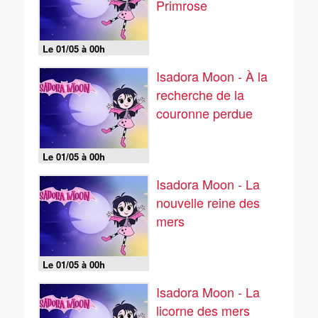
Primrose
Le 01/05 à 00h
Isadora Moon - À la
recherche de la
couronne perdue
Le 01/05 à 00h
Isadora Moon - La
nouvelle reine des
mers
Le 01/05 à 00h
Isadora Moon - La
licorne des mers