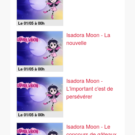
Le 01/05 à 00h
Isadora Moon - La
nouvelle
Le 01/05 à 00h
Isadora Moon -
L'important c'est de
persévérer
Le 01/05 à 00h
Isadora Moon - Le
concours de gâteaux