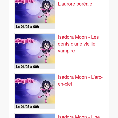
L'aurore boréale
Le 01/05 à 00h
Isadora Moon - Les
dents d'une vieille
vampire
Le 01/05 à 00h
Isadora Moon - L'arc-
en-ciel
Le 01/05 à 00h
Isadora Moon - Une