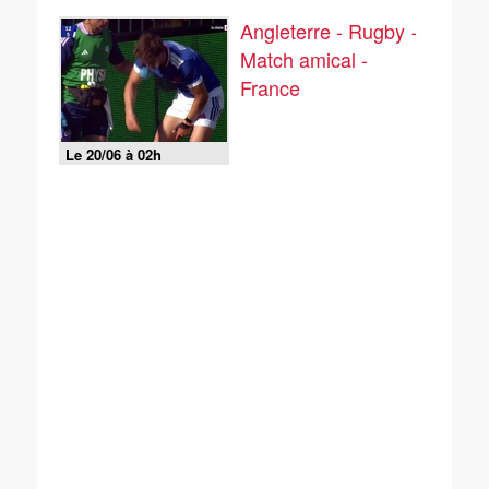
Angleterre - Rugby -
Match amical -
France
Le 20/06 à 02h