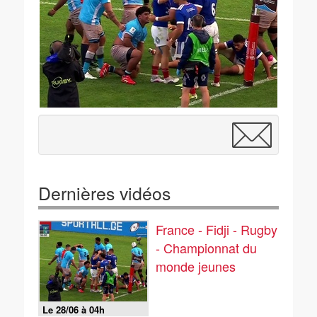
Dernières vidéos
France - Fidji - Rugby
- Championnat du
monde jeunes
Le 28/06 à 04h