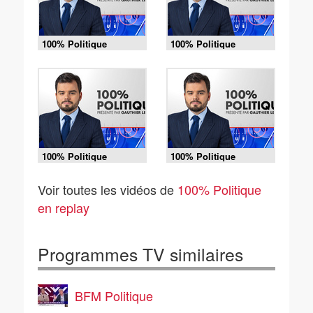
100% Politique
100% Politique
(Émission du
(Émission du
14/07/2026)
13/07/2026)
100% Politique
100% Politique
(Émission du
(Émission du
09/07/2026)
07/07/2026)
Voir toutes les vidéos de
100% Politique
en replay
Programmes TV similaires
BFM Politique