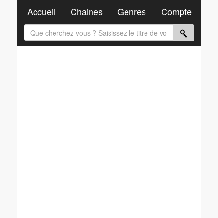
Accueil
Chaines
Genres
Compte