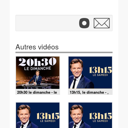
Autres vidéos
20h30 le dimanche - le
13h15, le dimanche - ,
dimanche
le dimanche