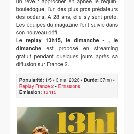
un rêve : approcher en apnée le requin-
bouledogue, l'un des plus gros prédateurs
des océans. A 28 ans, elle s'y sent prête.
Les équipes du magazine l'ont suivie dans
son nouveau défi.
Le
replay 13h15, le dimanche - , le
est proposé en streaming
dimanche
gratuit pendant quelques jours après sa
diffusion sur France 2.
Popularité:
1/5
•
3 mai 2026
•
Durée:
37mn
•
Replay France 2
•
Emissions
Emission:
13h15