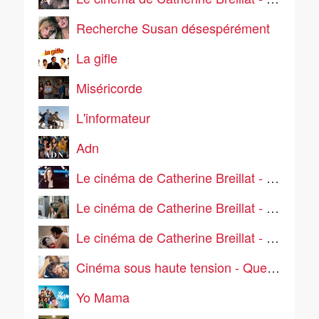
Recherche Susan désespérément
La gifle
Miséricorde
L'informateur
Adn
Le cinéma de Catherine Breillat - 36 fillette
Le cinéma de Catherine Breillat - Abus de faiblesse
Le cinéma de Catherine Breillat - Sale comme un ange
Cinéma sous haute tension - Que la bête meure
Yo Mama