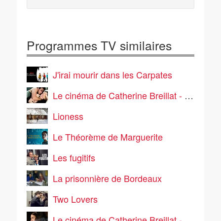
Programmes TV similaires
J'irai mourir dans les Carpates
Le cinéma de Catherine Breillat - Sex Is Comedy
Lioness
Le Théorème de Marguerite
Les fugitifs
La prisonnière de Bordeaux
Two Lovers
Le cinéma de Catherine Breillat - Une vieille maîtresse