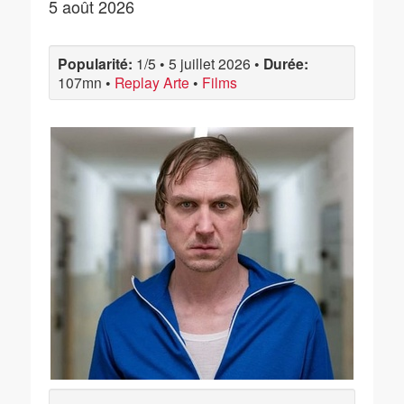
5 août 2026
Popularité:
1/5
•
5 juillet 2026
•
Durée:
107mn
•
Replay Arte
•
Films