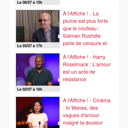
Le 06/07 à 15h
À l'Affiche ! - La
plume est plus forte
que le couteau :
Salman Rushdie
parle de censure et
Le 03/07 à 17h
de fiction
À l'Affiche ! - Harry
Roselmack : L'amour
est un acte de
résistance
Le 02/07 à 16h
À l'Affiche ! - Cinéma
: In Waves, des
vagues d'amour
malgré la douleur