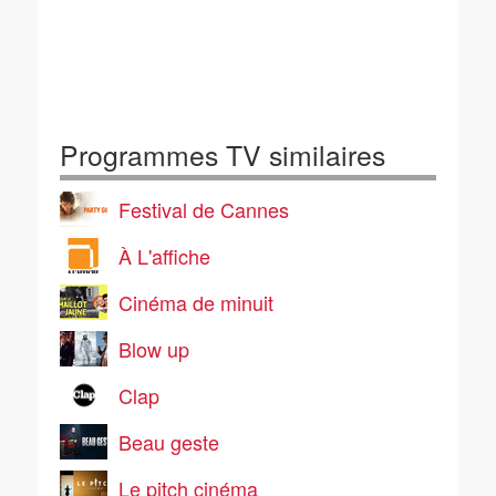
Programmes TV similaires
Festival de Cannes
À L'affiche
Cinéma de minuit
Blow up
Clap
Beau geste
Le pitch cinéma