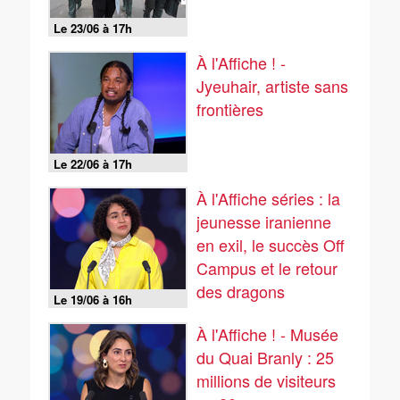
Le 23/06 à 17h
À l'Affiche ! -
Jyeuhair, artiste sans
frontières
Le 22/06 à 17h
À l'Affiche séries : la
jeunesse iranienne
en exil, le succès Off
Campus et le retour
des dragons
Le 19/06 à 16h
À l'Affiche ! - Musée
du Quai Branly : 25
millions de visiteurs