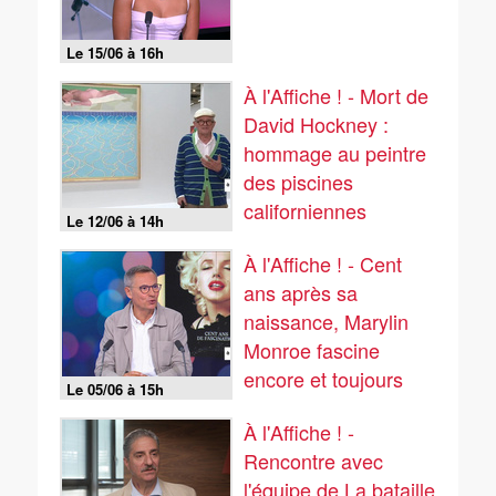
Le 15/06 à 16h
À l'Affiche ! - Mort de
David Hockney :
hommage au peintre
des piscines
californiennes
Le 12/06 à 14h
À l'Affiche ! - Cent
ans après sa
naissance, Marylin
Monroe fascine
encore et toujours
Le 05/06 à 15h
À l'Affiche ! -
Rencontre avec
l'équipe de La bataille