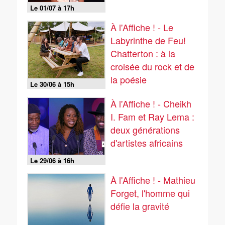
Le 01/07 à 17h
À l'Affiche ! - Le
Labyrinthe de Feu!
Chatterton : à la
croisée du rock et de
la poésie
Le 30/06 à 15h
À l'Affiche ! - Cheikh
I. Fam et Ray Lema :
deux générations
d'artistes africains
Le 29/06 à 16h
À l'Affiche ! - Mathieu
Forget, l'homme qui
défie la gravité