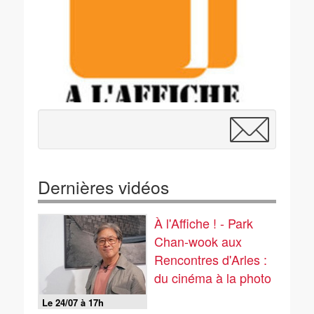
Dernières vidéos
À l'Affiche ! - Park
Chan-wook aux
Rencontres d'Arles :
du cinéma à la photo
Le 24/07 à 17h