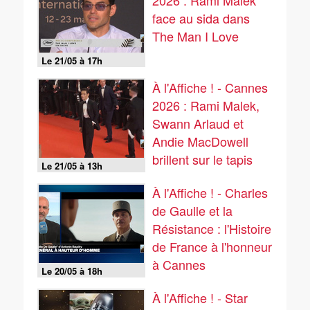
2026 : Rami Malek
face au sida dans
The Man I Love
Le 21/05 à 17h
À l'Affiche ! - Cannes
2026 : Rami Malek,
Swann Arlaud et
Andie MacDowell
brillent sur le tapis
Le 21/05 à 13h
rouge
À l'Affiche ! - Charles
de Gaulle et la
Résistance : l'Histoire
de France à l'honneur
à Cannes
Le 20/05 à 18h
À l'Affiche ! - Star