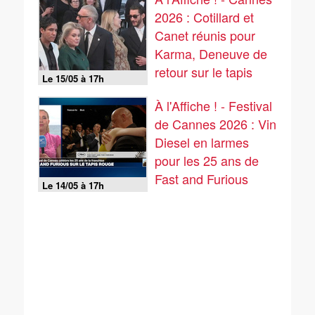
2026 : Cotillard et
Canet réunis pour
Karma, Deneuve de
retour sur le tapis
Le 15/05 à 17h
rouge
À l'Affiche ! - Festival
de Cannes 2026 : Vin
Diesel en larmes
pour les 25 ans de
Fast and Furious
Le 14/05 à 17h