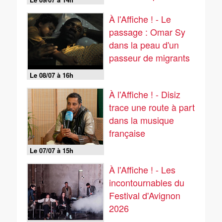
œuvre de fiction
À l'Affiche ! - Le
passage : Omar Sy
dans la peau d'un
passeur de migrants
Le 08/07 à 16h
À l'Affiche ! - Disiz
trace une route à part
dans la musique
française
Le 07/07 à 15h
À l'Affiche ! - Les
incontournables du
Festival d'Avignon
2026