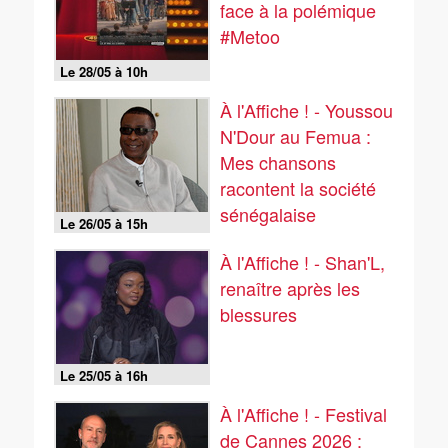
face à la polémique
#Metoo
Le 28/05 à 10h
À l'Affiche ! - Youssou
N'Dour au Femua :
Mes chansons
racontent la société
sénégalaise
Le 26/05 à 15h
À l'Affiche ! - Shan'L,
renaître après les
blessures
Le 25/05 à 16h
À l'Affiche ! - Festival
de Cannes 2026 :