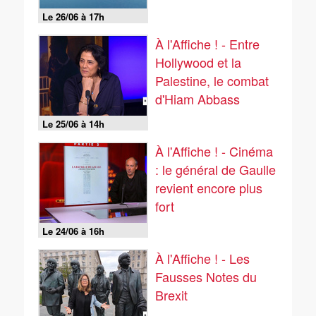
Le 26/06 à 17h
À l'Affiche ! - Entre
Hollywood et la
Palestine, le combat
d'Hiam Abbass
Le 25/06 à 14h
À l'Affiche ! - Cinéma
: le général de Gaulle
revient encore plus
fort
Le 24/06 à 16h
À l'Affiche ! - Les
Fausses Notes du
Brexit