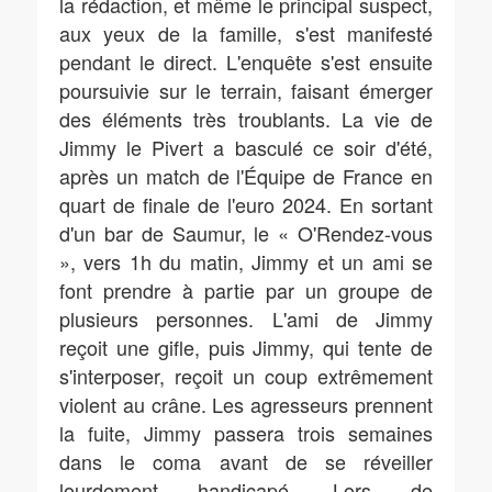
la rédaction, et même le principal suspect,
aux yeux de la famille, s'est manifesté
pendant le direct. L'enquête s'est ensuite
poursuivie sur le terrain, faisant émerger
des éléments très troublants. La vie de
Jimmy le Pivert a basculé ce soir d'été,
après un match de l'Équipe de France en
quart de finale de l'euro 2024. En sortant
d'un bar de Saumur, le « O'Rendez-vous
», vers 1h du matin, Jimmy et un ami se
font prendre à partie par un groupe de
plusieurs personnes. L'ami de Jimmy
reçoit une gifle, puis Jimmy, qui tente de
s'interposer, reçoit un coup extrêmement
violent au crâne. Les agresseurs prennent
la fuite, Jimmy passera trois semaines
dans le coma avant de se réveiller
lourdement handicapé. Lors de