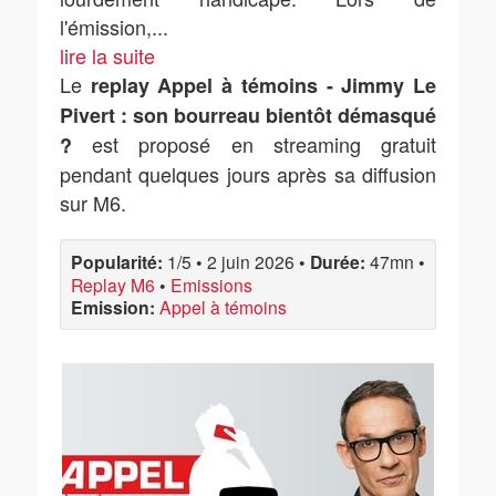
l'émission,
...
lire la suite
Le
replay Appel à témoins - Jimmy Le
Pivert : son bourreau bientôt démasqué
est proposé en streaming gratuit
?
pendant quelques jours après sa diffusion
sur M6.
Popularité:
1/5
•
2 juin 2026
•
Durée:
47mn
•
Replay M6
•
Emissions
Emission:
Appel à témoins