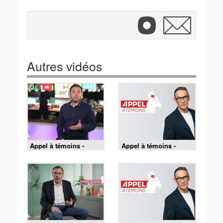
Autres vidéos
Appel à témoins -
Appel à témoins -
Gaëtan Montier :
Anthony Lambert :
l'enquête continue
l'enquête continue