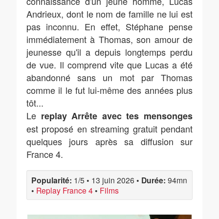
connaissance d'un jeune homme, Lucas
Andrieux, dont le nom de famille ne lui est
pas inconnu. En effet, Stéphane pense
immédiatement à Thomas, son amour de
jeunesse qu'il a depuis longtemps perdu
de vue. Il comprend vite que Lucas a été
abandonné sans un mot par Thomas
comme il le fut lui-même des années plus
tôt...
Le
replay Arrête avec tes mensonges
est proposé en streaming gratuit pendant
quelques jours après sa diffusion sur
France 4.
Popularité:
1/5
•
13 juin 2026
•
Durée:
94mn
•
Replay France 4
•
Films