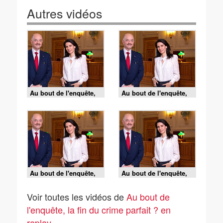
Autres vidéos
Au bout de l'enquête,
Au bout de l'enquête,
la fin du crime parfait
la fin du crime parfait
? - 27/06/2026
? - 20/06/2026
Au bout de l'enquête,
Au bout de l'enquête,
la fin du crime parfait
la fin du crime parfait
? - 20/06/2026
? - 13/06/2026
Voir toutes les vidéos de
Au bout de
l'enquête, la fin du crime parfait ? en
replay