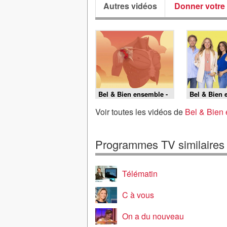
Autres vidéos
Donner votre 
Bel & Bien ensemble -
Bel & Bien 
05/08/2026
04/08/2026
Voir toutes les vidéos de
Bel & Bien
Programmes TV similaires
Télématin
C à vous
On a du nouveau