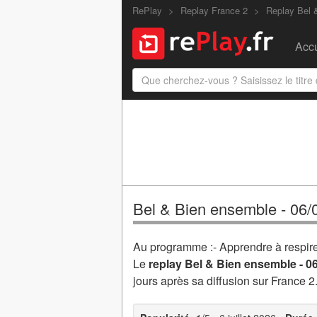
RePlay
Replay France 2
Replay Bel 
Accu
Bel & Bien ensemble - 06/
Au programme :- Apprendre à respirer 
Le
replay Bel & Bien ensemble - 0
jours après sa diffusion sur France 2