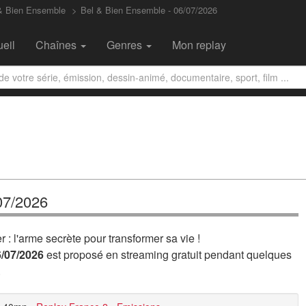
& Bien Ensemble
Bel & Bien Ensemble - 06/07/2026
eil
Chaînes
Genres
Mon replay
07/2026
: l'arme secrète pour transformer sa vie !
6/07/2026
est proposé en streaming gratuit pendant quelques
.