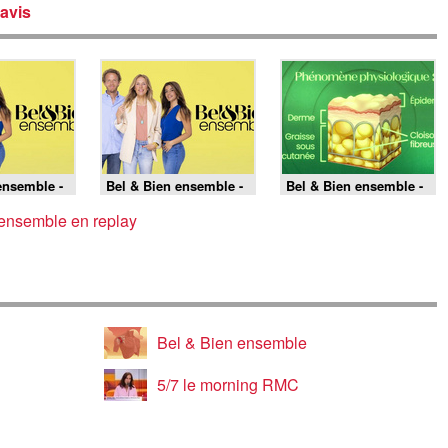
avis
ensemble -
Bel & Bien ensemble -
Bel & Bien ensemble -
03/08/2026
31/07/2026
 ensemble en replay
Bel & Bien ensemble
5/7 le morning RMC