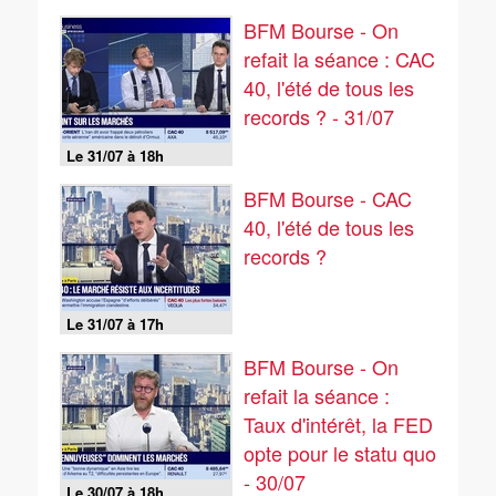
BFM Bourse - On
refait la séance : CAC
40, l'été de tous les
records ? - 31/07
Le 31/07 à 18h
BFM Bourse - CAC
40, l'été de tous les
records ?
Le 31/07 à 17h
BFM Bourse - On
refait la séance :
Taux d'intérêt, la FED
opte pour le statu quo
- 30/07
Le 30/07 à 18h