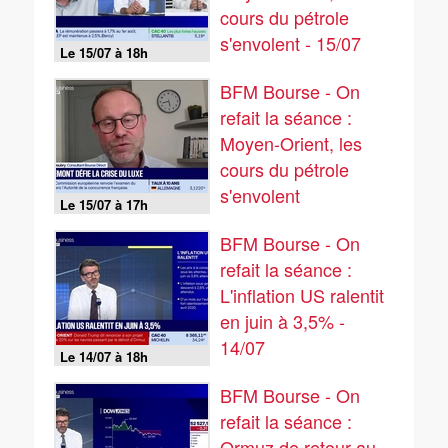
cours du pétrole
s'envolent - 15/07
Le 15/07 à 18h
BFM Bourse - On
refait la séance :
Moyen-Orient, les
cours du pétrole
s'envolent
Le 15/07 à 17h
BFM Bourse - On
refait la séance :
L'inflation US ralentit
en juin à 3,5% -
14/07
Le 14/07 à 18h
BFM Bourse - On
refait la séance :
Ormuz de retour au