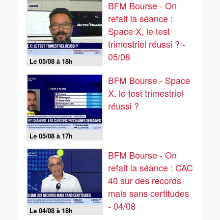
BFM Bourse - On
refait la séance :
Space X, le test
trimestriel réussi ? -
05/08
Le 05/08 à 18h
BFM Bourse - Space
X, le test trimestriel
réussi ?
Le 05/08 à 17h
BFM Bourse - On
refait la séance : CAC
40 sur des records
mais sans certitudes
- 04/08
Le 04/08 à 18h