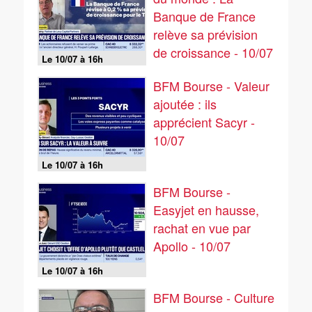
Banque de France
relève sa prévision
de croissance - 10/07
Le 10/07 à 16h
BFM Bourse - Valeur
ajoutée : ils
apprécient Sacyr -
10/07
Le 10/07 à 16h
BFM Bourse -
Easyjet en hausse,
rachat en vue par
Apollo - 10/07
Le 10/07 à 16h
BFM Bourse - Culture