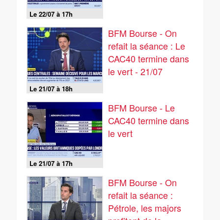
Le 22/07 à 17h
BFM Bourse - On
refait la séance : Le
CAC40 termine dans
le vert - 21/07
Le 21/07 à 18h
BFM Bourse - Le
CAC40 termine dans
le vert
Le 21/07 à 17h
BFM Bourse - On
refait la séance :
Pétrole, les majors