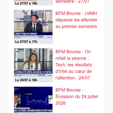
semestre - 27/07
Le 27/07 à 18h
BFM Bourse - LVMH
dépasse les attentes
au premier semestre
Le 27/07 à 17h
BFM Bourse - On
refait la séance :
Tech, les résultats
d'Intel au cœur de
l'attention - 24/07
Le 24/07 à 18h
BFM Bourse -
Émission du 24 juillet
2026