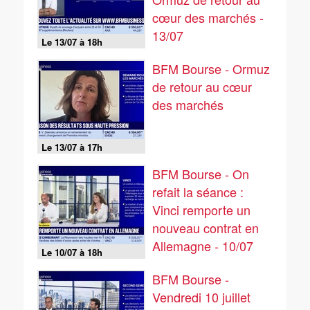
cœur des marchés -
13/07
Le 13/07 à 18h
BFM Bourse - Ormuz
de retour au cœur
des marchés
Le 13/07 à 17h
BFM Bourse - On
refait la séance :
Vinci remporte un
nouveau contrat en
Allemagne - 10/07
Le 10/07 à 18h
BFM Bourse -
Vendredi 10 juillet