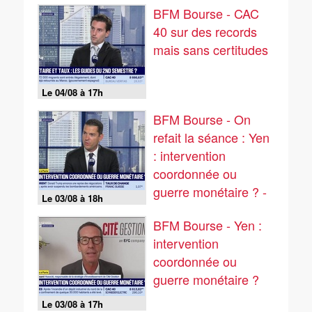
BFM Bourse - CAC
40 sur des records
mais sans certitudes
Le 04/08 à 17h
BFM Bourse - On
refait la séance : Yen
: intervention
coordonnée ou
guerre monétaire ? -
Le 03/08 à 18h
03/08
BFM Bourse - Yen :
intervention
coordonnée ou
guerre monétaire ?
Le 03/08 à 17h