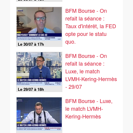
BFM Bourse - On
refait la séance :
Taux d'intérêt, la FED
opte pour le statu
quo.
Le 30/07 à 17h
BFM Bourse - On
refait la séance :
Luxe, le match
LVMH-Kering-Hermès
- 29/07
Le 29/07 à 18h
BFM Bourse - Luxe,
le match LVMH-
Kering-Hermès