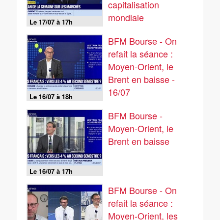
capitalisation
mondiale
Le 17/07 à 17h
BFM Bourse - On
refait la séance :
Moyen-Orient, le
Brent en baisse -
16/07
Le 16/07 à 18h
BFM Bourse -
Moyen-Orient, le
Brent en baisse
Le 16/07 à 17h
BFM Bourse - On
refait la séance :
Moyen-Orient, les