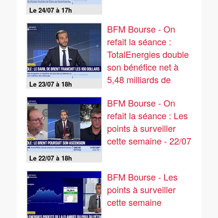
Le 24/07 à 17h
BFM Bourse - On
refait la séance :
TotalEnergies double
son bénéfice net à
5,48 milliards de
Le 23/07 à 18h
dollars - 23/07
BFM Bourse - On
refait la séance : Les
points à surveiller
cette semaine - 22/07
Le 22/07 à 18h
BFM Bourse - Les
points à surveiller
cette semaine