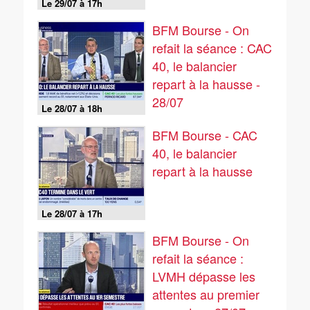
Le 29/07 à 17h
BFM Bourse - On
refait la séance : CAC
40, le balancier
repart à la hausse -
28/07
Le 28/07 à 18h
BFM Bourse - CAC
40, le balancier
repart à la hausse
Le 28/07 à 17h
BFM Bourse - On
refait la séance :
LVMH dépasse les
attentes au premier