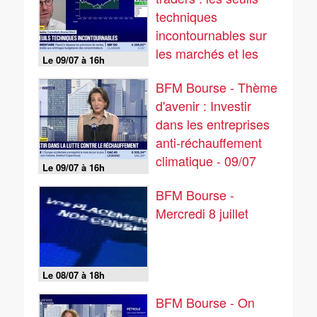
techniques
incontournables sur
les marchés et les
Le 09/07 à 16h
valeurs - 09/07
BFM Bourse - Thème
d'avenir : Investir
dans les entreprises
anti-réchauffement
climatique - 09/07
Le 09/07 à 16h
BFM Bourse -
Mercredi 8 juillet
Le 08/07 à 18h
BFM Bourse - On