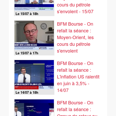
cours du pétrole
s'envolent - 15/07
Le 15/07 à 18h
BFM Bourse - On
refait la séance :
Moyen-Orient, les
cours du pétrole
s'envolent
Le 15/07 à 17h
BFM Bourse - On
refait la séance :
L'inflation US ralentit
en juin à 3,5% -
14/07
Le 14/07 à 18h
BFM Bourse - On
refait la séance :
Ormuz de retour au