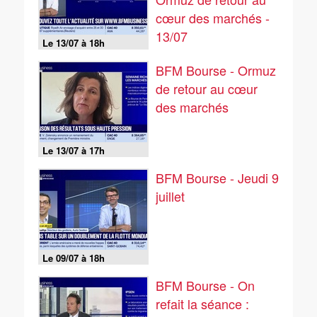
cœur des marchés -
13/07
Le 13/07 à 18h
BFM Bourse - Ormuz
de retour au cœur
des marchés
Le 13/07 à 17h
BFM Bourse - Jeudi 9
juillet
Le 09/07 à 18h
BFM Bourse - On
refait la séance :