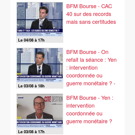
BFM Bourse - CAC
40 sur des records
mais sans certitudes
Le 04/08 à 17h
BFM Bourse - On
refait la séance : Yen
: intervention
coordonnée ou
guerre monétaire ? -
Le 03/08 à 18h
03/08
BFM Bourse - Yen :
intervention
coordonnée ou
guerre monétaire ?
Le 03/08 à 17h