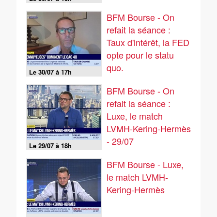
BFM Bourse - On
refait la séance :
Taux d'intérêt, la FED
opte pour le statu
quo.
Le 30/07 à 17h
BFM Bourse - On
refait la séance :
Luxe, le match
LVMH-Kering-Hermès
- 29/07
Le 29/07 à 18h
BFM Bourse - Luxe,
le match LVMH-
Kering-Hermès