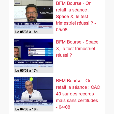
BFM Bourse - On
refait la séance :
Space X, le test
trimestriel réussi ? -
05/08
Le 05/08 à 18h
BFM Bourse - Space
X, le test trimestriel
réussi ?
Le 05/08 à 17h
BFM Bourse - On
refait la séance : CAC
40 sur des records
mais sans certitudes
- 04/08
Le 04/08 à 18h