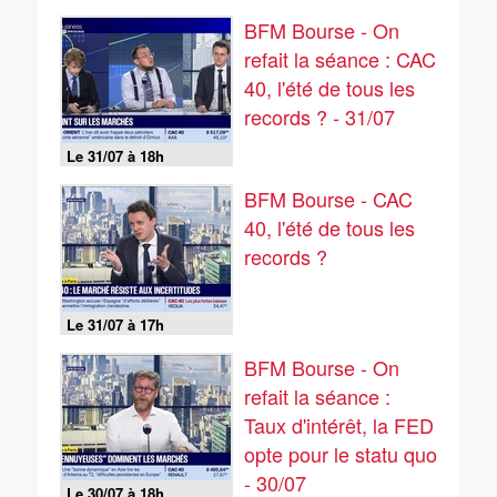
BFM Bourse - On
refait la séance : CAC
40, l'été de tous les
records ? - 31/07
Le 31/07 à 18h
BFM Bourse - CAC
40, l'été de tous les
records ?
Le 31/07 à 17h
BFM Bourse - On
refait la séance :
Taux d'intérêt, la FED
opte pour le statu quo
- 30/07
Le 30/07 à 18h