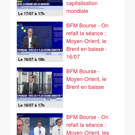
capitalisation
mondiale
Le 17/07 à 17h
BFM Bourse - On
refait la séance :
Moyen-Orient, le
Brent en baisse -
16/07
Le 16/07 à 18h
BFM Bourse -
Moyen-Orient, le
Brent en baisse
Le 16/07 à 17h
BFM Bourse - On
refait la séance :
Moyen-Orient, les