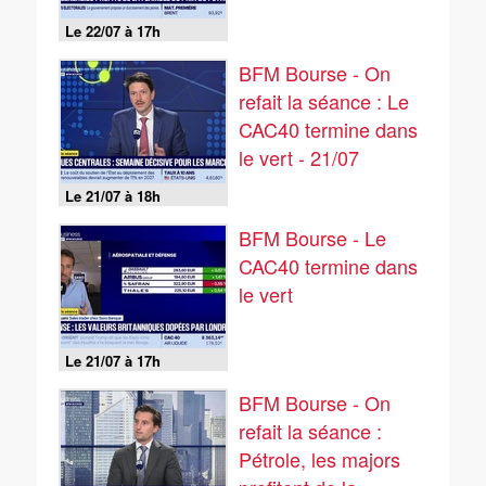
Le 22/07 à 17h
BFM Bourse - On
refait la séance : Le
CAC40 termine dans
le vert - 21/07
Le 21/07 à 18h
BFM Bourse - Le
CAC40 termine dans
le vert
Le 21/07 à 17h
BFM Bourse - On
refait la séance :
Pétrole, les majors