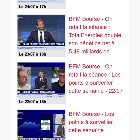
Le 24/07 à 17h
BFM Bourse - On
refait la séance :
TotalEnergies double
son bénéfice net à
5,48 milliards de
Le 23/07 à 18h
dollars - 23/07
BFM Bourse - On
refait la séance : Les
points à surveiller
cette semaine - 22/07
Le 22/07 à 18h
BFM Bourse - Les
points à surveiller
cette semaine