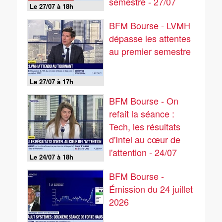
semestre - 27/07
Le 27/07 à 18h
BFM Bourse - LVMH
dépasse les attentes
au premier semestre
Le 27/07 à 17h
BFM Bourse - On
refait la séance :
Tech, les résultats
d'Intel au cœur de
l'attention - 24/07
Le 24/07 à 18h
BFM Bourse -
Émission du 24 juillet
2026