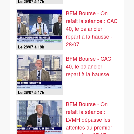
Le 29/07 à 17h
BFM Bourse - On
refait la séance : CAC
40, le balancier
repart à la hausse -
28/07
Le 28/07 à 18h
BFM Bourse - CAC
40, le balancier
repart à la hausse
Le 28/07 à 17h
BFM Bourse - On
refait la séance :
LVMH dépasse les
attentes au premier