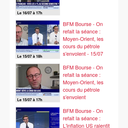
Le 16/07 à 17h
BFM Bourse - On
refait la séance :
Moyen-Orient, les
cours du pétrole
s'envolent - 15/07
Le 15/07 à 18h
BFM Bourse - On
refait la séance :
Moyen-Orient, les
cours du pétrole
s'envolent
Le 15/07 à 17h
BFM Bourse - On
refait la séance :
L'inflation US ralentit