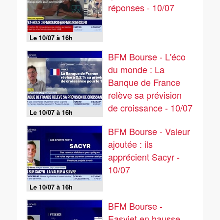
réponses - 10/07
Le 10/07 à 16h
BFM Bourse - L'éco
du monde : La
Banque de France
relève sa prévision
de croissance - 10/07
Le 10/07 à 16h
BFM Bourse - Valeur
ajoutée : ils
apprécient Sacyr -
10/07
Le 10/07 à 16h
BFM Bourse -
Easyjet en hausse,