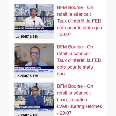
BFM Bourse - On
refait la séance :
Taux d'intérêt, la FED
opte pour le statu quo
- 30/07
Le 30/07 à 18h
BFM Bourse - On
refait la séance :
Taux d'intérêt, la FED
opte pour le statu
quo.
Le 30/07 à 17h
BFM Bourse - On
refait la séance :
Luxe, le match
LVMH-Kering-Hermès
- 29/07
Le 29/07 à 18h