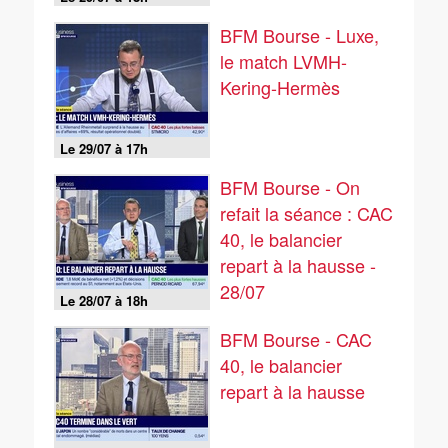
BFM Bourse - Luxe,
le match LVMH-
Kering-Hermès
Le 29/07 à 17h
BFM Bourse - On
refait la séance : CAC
40, le balancier
repart à la hausse -
28/07
Le 28/07 à 18h
BFM Bourse - CAC
40, le balancier
repart à la hausse