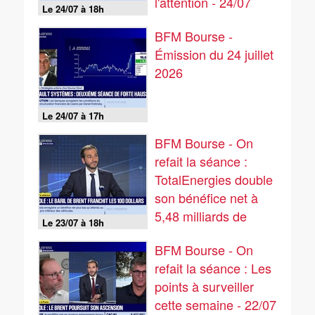
l'attention - 24/07
Le 24/07 à 18h
BFM Bourse -
Émission du 24 juillet
2026
Le 24/07 à 17h
BFM Bourse - On
refait la séance :
TotalEnergies double
son bénéfice net à
5,48 milliards de
Le 23/07 à 18h
dollars - 23/07
BFM Bourse - On
refait la séance : Les
points à surveiller
cette semaine - 22/07