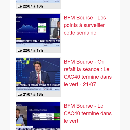
Le 22/07 à 18h
BFM Bourse - Les
points à surveiller
cette semaine
Le 22/07 à 17h
BFM Bourse - On
refait la séance : Le
CAC40 termine dans
le vert - 21/07
Le 21/07 à 18h
BFM Bourse - Le
CAC40 termine dans
le vert