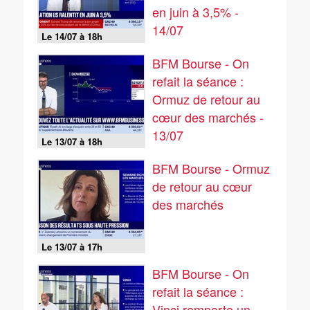
en juin à 3,5% -
14/07
Le 14/07 à 18h
BFM Bourse - On
refait la séance :
Ormuz de retour au
cœur des marchés -
13/07
Le 13/07 à 18h
BFM Bourse - Ormuz
de retour au cœur
des marchés
Le 13/07 à 17h
BFM Bourse - On
refait la séance :
Vinci remporte un