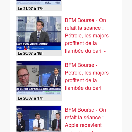
Le 21/07 à 17h
BFM Bourse - On
refait la séance :
Pétrole, les majors
profitent de la
flambée du baril -
Le 20/07 à 18h
20/07
BFM Bourse -
Pétrole, les majors
profitent de la
flambée du baril
Le 20/07 à 17h
BFM Bourse - On
refait la séance :
Apple redevient