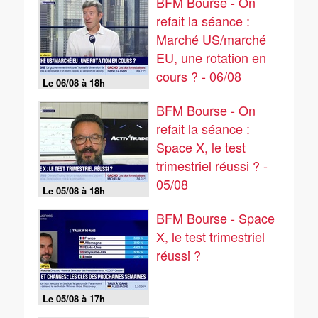
BFM Bourse - On
refait la séance :
Marché US/marché
EU, une rotation en
cours ? - 06/08
Le 06/08 à 18h
BFM Bourse - On
refait la séance :
Space X, le test
trimestriel réussi ? -
05/08
Le 05/08 à 18h
BFM Bourse - Space
X, le test trimestriel
réussi ?
Le 05/08 à 17h