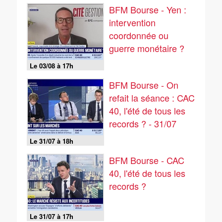
BFM Bourse - Yen :
intervention
coordonnée ou
guerre monétaire ?
Le 03/08 à 17h
BFM Bourse - On
refait la séance : CAC
40, l'été de tous les
records ? - 31/07
Le 31/07 à 18h
BFM Bourse - CAC
40, l'été de tous les
records ?
Le 31/07 à 17h