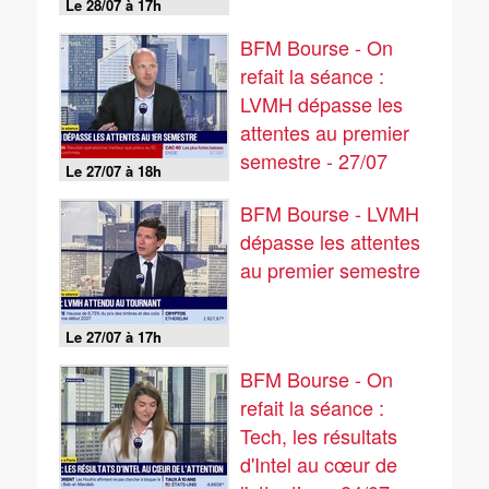
Le 28/07 à 17h
BFM Bourse - On
refait la séance :
LVMH dépasse les
attentes au premier
semestre - 27/07
Le 27/07 à 18h
BFM Bourse - LVMH
dépasse les attentes
au premier semestre
Le 27/07 à 17h
BFM Bourse - On
refait la séance :
Tech, les résultats
d'Intel au cœur de