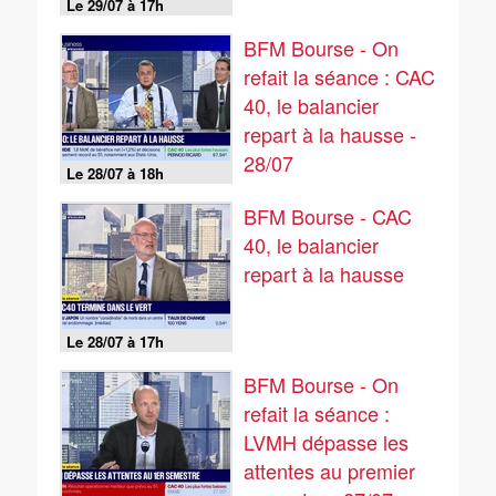
Le 29/07 à 17h
BFM Bourse - On
refait la séance : CAC
40, le balancier
repart à la hausse -
28/07
Le 28/07 à 18h
BFM Bourse - CAC
40, le balancier
repart à la hausse
Le 28/07 à 17h
BFM Bourse - On
refait la séance :
LVMH dépasse les
attentes au premier