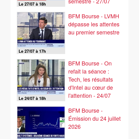
semestre - 27/07
Le 27/07 à 18h
BFM Bourse - LVMH
dépasse les attentes
au premier semestre
Le 27/07 à 17h
BFM Bourse - On
refait la séance :
Tech, les résultats
d'Intel au cœur de
l'attention - 24/07
Le 24/07 à 18h
BFM Bourse -
Émission du 24 juillet
2026