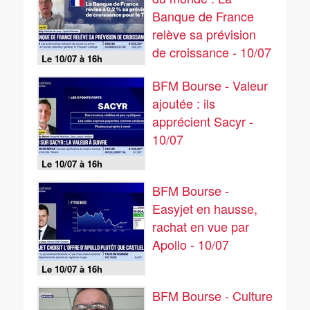
Banque de France
relève sa prévision
de croissance - 10/07
Le 10/07 à 16h
BFM Bourse - Valeur
ajoutée : ils
apprécient Sacyr -
10/07
Le 10/07 à 16h
BFM Bourse -
Easyjet en hausse,
rachat en vue par
Apollo - 10/07
Le 10/07 à 16h
BFM Bourse - Culture