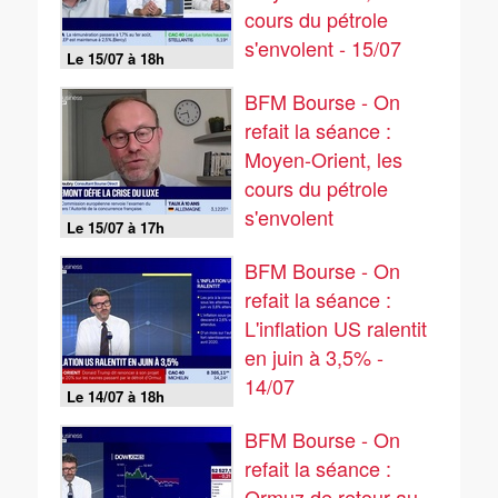
cours du pétrole
s'envolent - 15/07
Le 15/07 à 18h
BFM Bourse - On
refait la séance :
Moyen-Orient, les
cours du pétrole
s'envolent
Le 15/07 à 17h
BFM Bourse - On
refait la séance :
L'inflation US ralentit
en juin à 3,5% -
14/07
Le 14/07 à 18h
BFM Bourse - On
refait la séance :
Ormuz de retour au