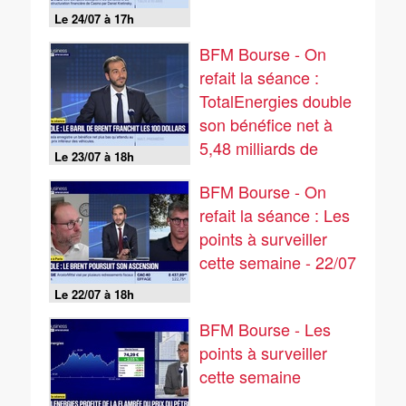
Le 24/07 à 17h
BFM Bourse - On
refait la séance :
TotalEnergies double
son bénéfice net à
5,48 milliards de
Le 23/07 à 18h
dollars - 23/07
BFM Bourse - On
refait la séance : Les
points à surveiller
cette semaine - 22/07
Le 22/07 à 18h
BFM Bourse - Les
points à surveiller
cette semaine