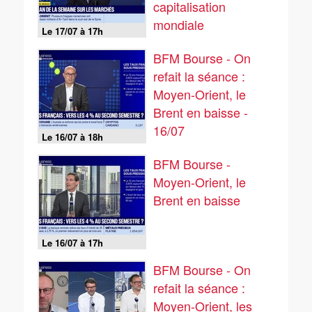
capitalisation
mondiale
Le 17/07 à 17h
BFM Bourse - On
refait la séance :
Moyen-Orient, le
Brent en baisse -
16/07
Le 16/07 à 18h
BFM Bourse -
Moyen-Orient, le
Brent en baisse
Le 16/07 à 17h
BFM Bourse - On
refait la séance :
Moyen-Orient, les