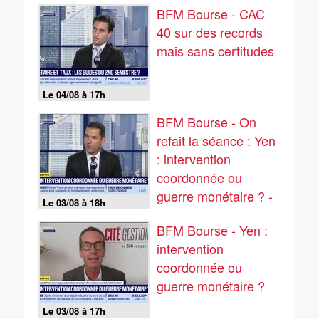
BFM Bourse - CAC
40 sur des records
mais sans certitudes
Le 04/08 à 17h
BFM Bourse - On
refait la séance : Yen
: intervention
coordonnée ou
guerre monétaire ? -
Le 03/08 à 18h
03/08
BFM Bourse - Yen :
intervention
coordonnée ou
guerre monétaire ?
Le 03/08 à 17h