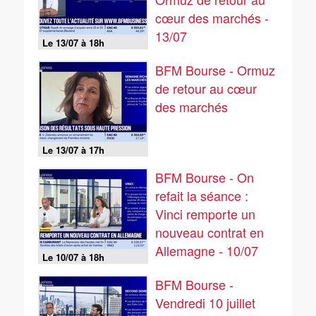
cœur des marchés -
13/07
Le 13/07 à 18h
BFM Bourse - Ormuz
de retour au cœur
des marchés
Le 13/07 à 17h
BFM Bourse - On
refait la séance :
Vinci remporte un
nouveau contrat en
Allemagne - 10/07
Le 10/07 à 18h
BFM Bourse -
Vendredi 10 juillet