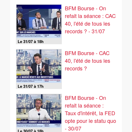
BFM Bourse - On
refait la séance : CAC
40, l'été de tous les
records ? - 31/07
Le 31/07 à 18h
BFM Bourse - CAC
40, l'été de tous les
records ?
Le 31/07 à 17h
BFM Bourse - On
refait la séance :
Taux d'intérêt, la FED
opte pour le statu quo
- 30/07
Le 30/07 à 18h