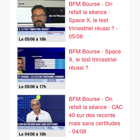
BFM Bourse - On
refait la séance :
Space X, le test
trimestriel réussi ? -
05/08
Le 05/08 à 18h
BFM Bourse - Space
X, le test trimestriel
réussi ?
Le 05/08 à 17h
BFM Bourse - On
refait la séance : CAC
40 sur des records
mais sans certitudes
- 04/08
Le 04/08 à 18h