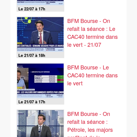
Le 22/07 à 17h
BFM Bourse - On
refait la séance : Le
CAC40 termine dans
le vert - 21/07
Le 21/07 à 18h
BFM Bourse - Le
CAC40 termine dans
le vert
Le 21/07 à 17h
BFM Bourse - On
refait la séance :
Pétrole, les majors