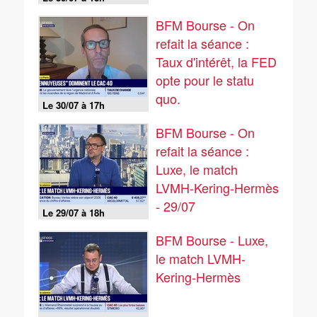
BFM Bourse - On
refait la séance :
Taux d'intérêt, la FED
opte pour le statu
quo.
Le 30/07 à 17h
BFM Bourse - On
refait la séance :
Luxe, le match
LVMH-Kering-Hermès
- 29/07
Le 29/07 à 18h
BFM Bourse - Luxe,
le match LVMH-
Kering-Hermès