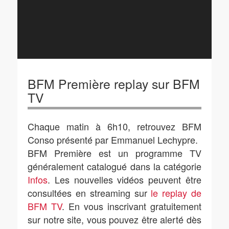
BFM Première replay sur BFM
TV
Chaque matin à 6h10, retrouvez BFM
Conso présenté par Emmanuel Lechypre.
BFM Première est un programme TV
généralement catalogué dans la catégorie
Infos
. Les nouvelles vidéos peuvent être
consultées en streaming sur
le replay de
BFM TV
. En vous inscrivant gratuitement
sur notre site, vous pouvez être alerté dès