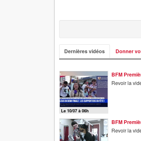
Dernières vidéos
Donner vot
Revoir la vid
Le 10/07 à 06h
BFM Premièr
Revoir la vid