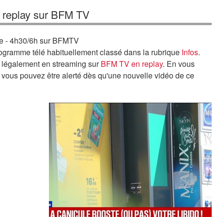
 replay sur BFM TV
re - 4h30/6h sur BFMTV
ogramme télé habituellement classé dans la rubrique
Infos
.
r légalement en streaming sur
BFM TV en replay
. En vous
e, vous pouvez être alerté dès qu'une nouvelle vidéo de ce