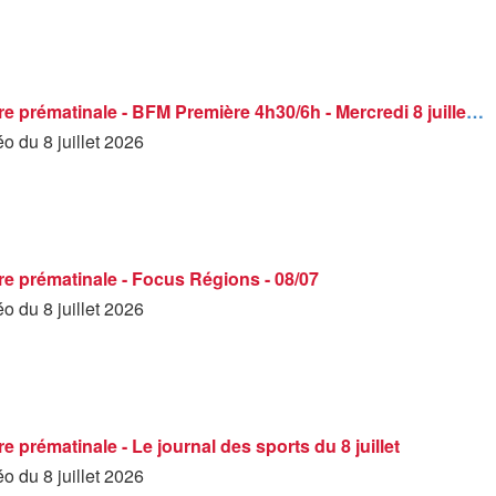
BFM Première prématinale - BFM Première 4h30/6h - Mercredi 8 juillet 2026
éo du 8 juillet 2026
e prématinale - Focus Régions - 08/07
éo du 8 juillet 2026
 prématinale - Le journal des sports du 8 juillet
éo du 8 juillet 2026