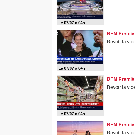
Le 07/07 à 04h
BFM Première
Revoir la vid
Le 07/07 à 04h
BFM Première
Revoir la vid
Le 07/07 à 04h
Revoir la vid