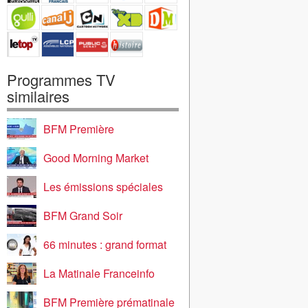
Programmes TV
similaires
BFM Première
Good Morning Market
Les émissions spéciales
BFM Grand Soir
66 minutes : grand format
La Matinale Franceinfo
BFM Première prématinale