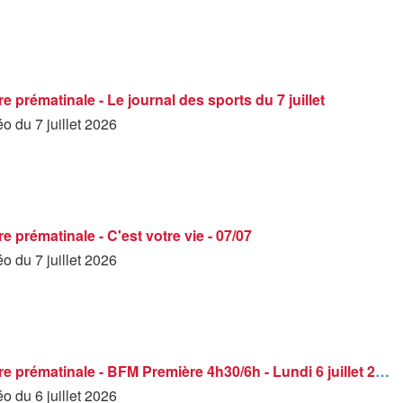
 prématinale - Le journal des sports du 7 juillet
éo du 7 juillet 2026
 prématinale - C'est votre vie - 07/07
éo du 7 juillet 2026
BFM Première prématinale - BFM Première 4h30/6h - Lundi 6 juillet 2026
éo du 6 juillet 2026