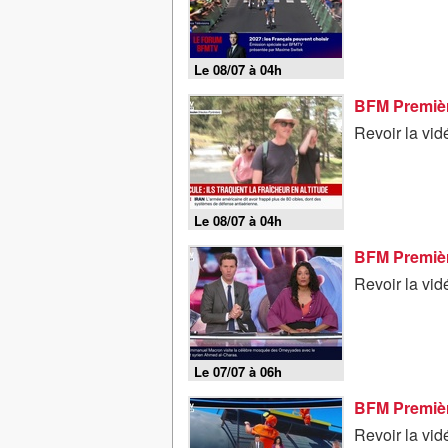
Le 08/07 à 04h
BFM Première
Revoir la vid
Le 08/07 à 04h
Revoir la vid
Le 07/07 à 06h
BFM Premièr
Revoir la vid