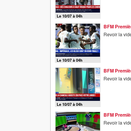
Le 10/07 à 04h
BFM Première
Revoir la vid
Le 10/07 à 04h
BFM Première
Revoir la vid
Le 10/07 à 04h
Revoir la vid