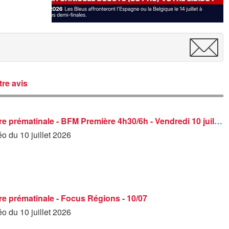
re avis
BFM Première prématinale - BFM Première 4h30/6h - Vendredi 10 juillet 2026
éo du 10 juillet 2026
e prématinale - Focus Régions - 10/07
éo du 10 juillet 2026