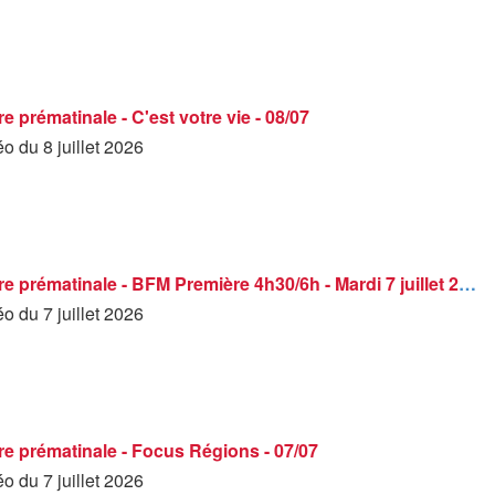
 prématinale - C'est votre vie - 08/07
éo du 8 juillet 2026
BFM Première prématinale - BFM Première 4h30/6h - Mardi 7 juillet 2026
éo du 7 juillet 2026
e prématinale - Focus Régions - 07/07
éo du 7 juillet 2026