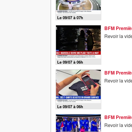
Le 09/07 à 07h
BFM Premièr
Revoir la vid
Le 09/07 à 06h
BFM Première
Revoir la vid
Le 09/07 à 06h
BFM Première
Revoir la vid