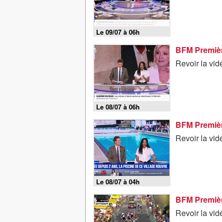
Le 09/07 à 06h
Revoir la vid
Le 08/07 à 06h
BFM Premièr
Revoir la vid
Le 08/07 à 04h
BFM Première
Revoir la vid