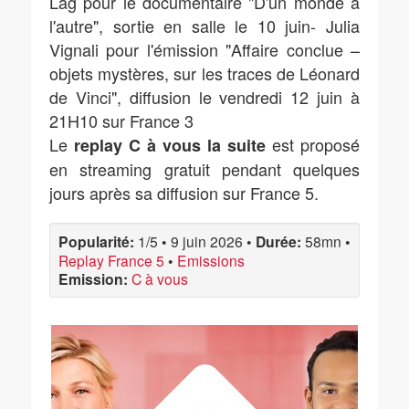
Lag pour le documentaire "D'un monde à
l'autre", sortie en salle le 10 juin- Julia
Vignali pour l'émission "Affaire conclue –
objets mystères, sur les traces de Léonard
de Vinci", diffusion le vendredi 12 juin à
21H10 sur France 3
Le
est proposé
replay C à vous la suite
en streaming gratuit pendant quelques
jours après sa diffusion sur France 5.
Popularité:
1/5
•
9 juin 2026
•
Durée:
58mn
•
Replay France 5
•
Emissions
Emission:
C à vous