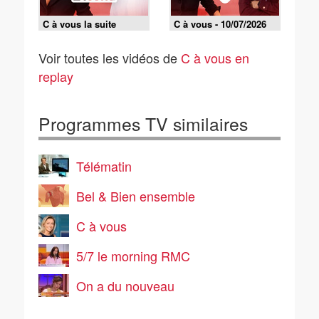
C à vous la suite
C à vous - 10/07/2026
Voir toutes les vidéos de
C à vous en
replay
Programmes TV similaires
Télématin
Bel & Bien ensemble
C à vous
5/7 le morning RMC
On a du nouveau