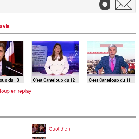
avis
loup du 13
C'est Canteloup du 12
C'est Canteloup du 11
mai 2026
mai 2026
loup en replay
Quotidien