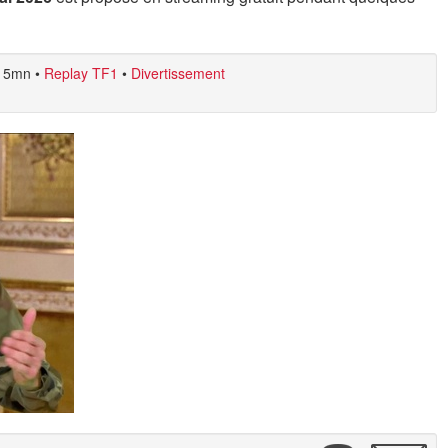
5mn
•
Replay TF1
•
Divertissement