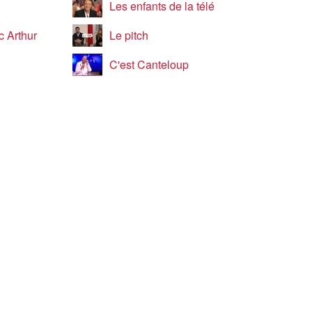
Les enfants de la télé
c Arthur
Le pitch
C'est Canteloup