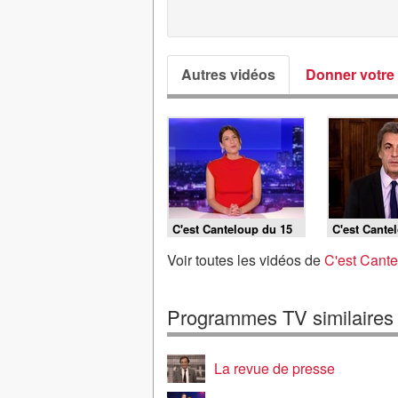
Autres vidéos
Donner votre 
C'est Canteloup du 15
C'est Cante
mai 2026
mai 2026
Voir toutes les vidéos de
C'est Cante
Programmes TV similaires
La revue de presse