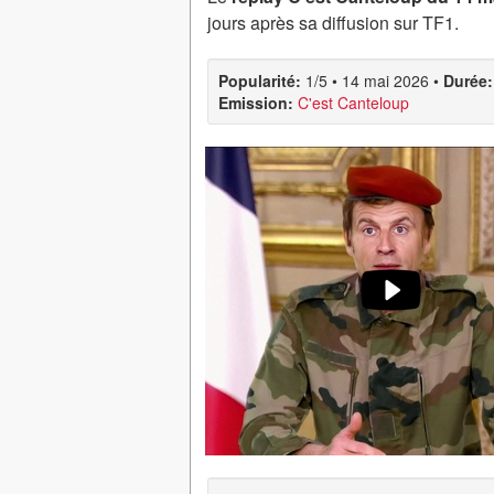
jours après sa diffusion sur TF1.
Popularité:
1/5
•
14 mai 2026
•
Durée:
Emission:
C'est Canteloup