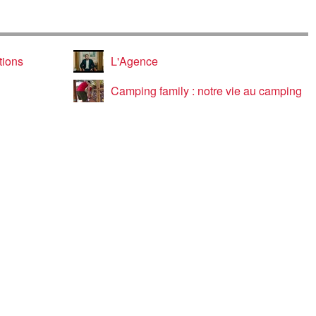
tions
L'Agence
Camping family : notre vie au camping