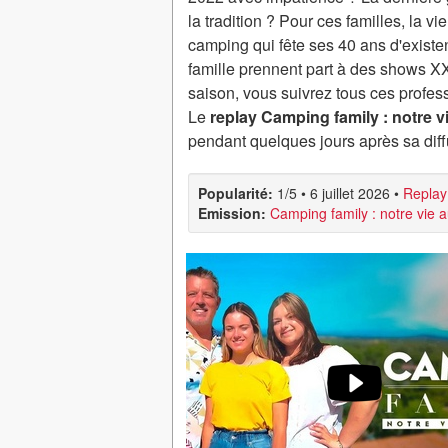
la tradition ? Pour ces familles, la v
camping qui fête ses 40 ans d'exist
famille prennent part à des shows X
saison, vous suivrez tous ces profes
Le
replay Camping family : notre v
pendant quelques jours après sa dif
Popularité:
1/5
•
6 juillet 2026
•
Replay
Emission:
Camping family : notre vie 