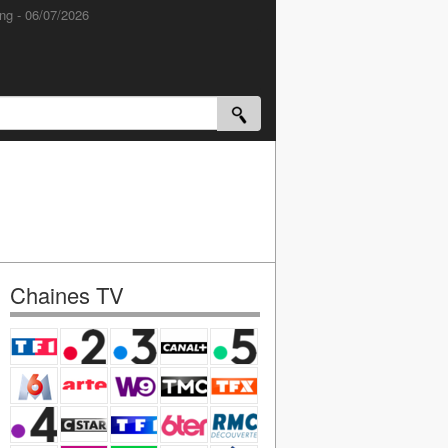
ng - 06/07/2026
Chaines TV