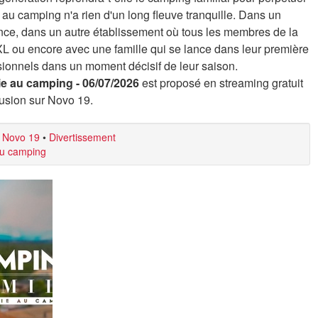
ie au camping n'a rien d'un long fleuve tranquille. Dans un
ence, dans un autre établissement où tous les membres de la
XL ou encore avec une famille qui se lance dans leur première
sionnels dans un moment décisif de leur saison.
ie au camping - 06/07/2026
est proposé en streaming gratuit
fusion sur Novo 19.
 Novo 19
•
Divertissement
au camping