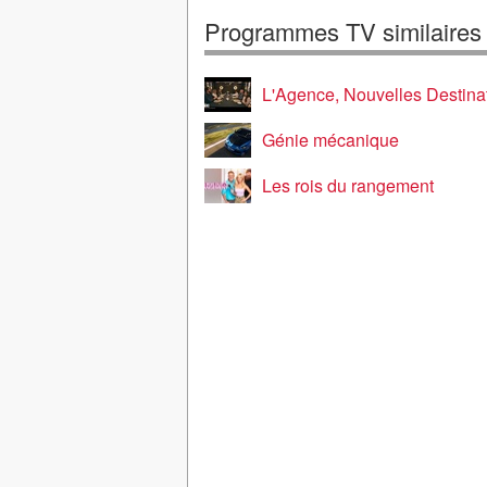
Programmes TV similaires
L'Agence, Nouvelles Destina
Génie mécanique
Les rois du rangement