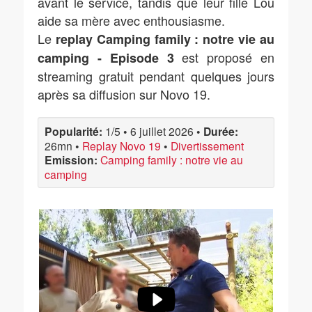
avant le service, tandis que leur fille Lou
aide sa mère avec enthousiasme.
Le
replay Camping family : notre vie au
est proposé en
camping - Episode 3
streaming gratuit pendant quelques jours
après sa diffusion sur Novo 19.
Popularité:
1/5
•
6 juillet 2026
•
Durée:
26mn
•
Replay Novo 19
•
Divertissement
Emission:
Camping family : notre vie au
camping