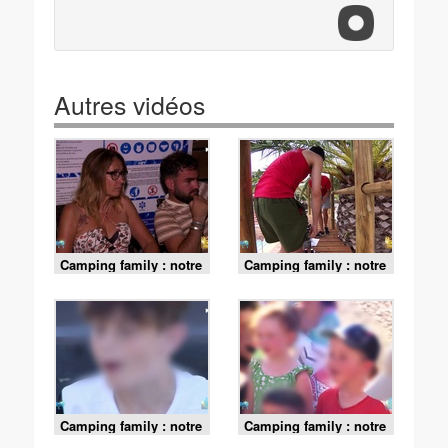
Autres vidéos
Camping family : notre
Camping family : notre
vie au camping -
vie au camping -
Episode 21
Episode 20
Camping family : notre
Camping family : notre
vie au camping -
vie au camping -