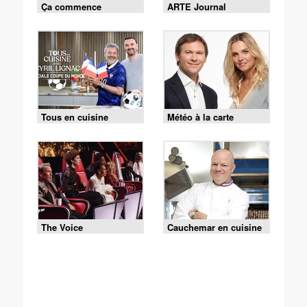
Ça commence
ARTE Journal
aujourd'hui
Tous en cuisine
Météo à la carte
The Voice
Cauchemar en cuisine