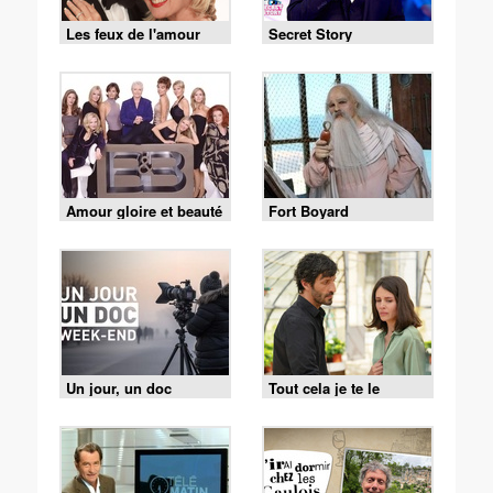
Les feux de l'amour
Secret Story
Amour gloire et beauté
Fort Boyard
Un jour, un doc
Tout cela je te le
donnerai