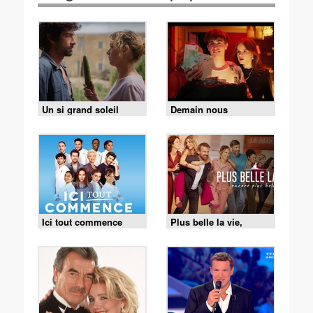
Un si grand soleil
Demain nous
appartient
Ici tout commence
Plus belle la vie,
encore plus belle