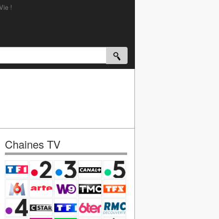
Vie !
Chaines TV