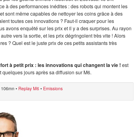
âce à des performances inédites : des robots qui montent les
 et sont même capables de nettoyer les coins grâce à des
valent toutes ces innovations ? Faut-il craquer pour les
s avons enquêté sur les prix et il y a des surprises. Au rayon
re vers la sortie, et les prix dégringolent très vite ! Alors
s ? Quel est le juste prix de ces petits assistants très
ort à petit prix : les innovations qui changent la vie !
est
 quelques jours après sa diffusion sur M6.
106mn
•
Replay M6
•
Emissions