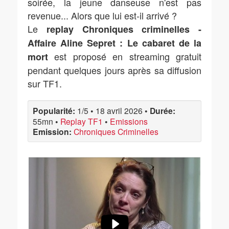
soirée, la jeune danseuse n'est pas
revenue... Alors que lui est-il arrivé ?
Le
replay Chroniques criminelles -
Affaire Aline Sepret : Le cabaret de la
est proposé en streaming gratuit
mort
pendant quelques jours après sa diffusion
sur TF1.
Popularité:
1/5
•
18 avril 2026
•
Durée:
55mn
•
Replay TF1
•
Emissions
Emission:
Chroniques Criminelles