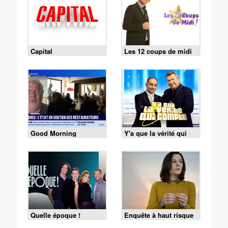
Capital
Les 12 coups de midi
Good Morning
Y'a que la vérité qui
Business
compte
Quelle époque !
Enquête à haut risque