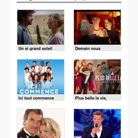
Un si grand soleil
Demain nous
appartient
Ici tout commence
Plus belle la vie,
encore plus belle