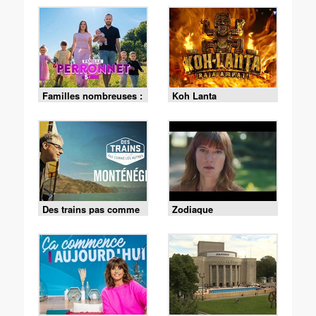
Familles nombreuses :
Koh Lanta
la vie en XXL
Des trains pas comme
Zodiaque
les autres