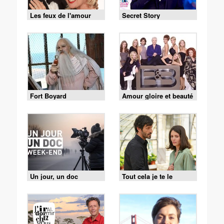
Les feux de l'amour
Secret Story
Fort Boyard
Amour gloire et beauté
Un jour, un doc
Tout cela je te le
donnerai