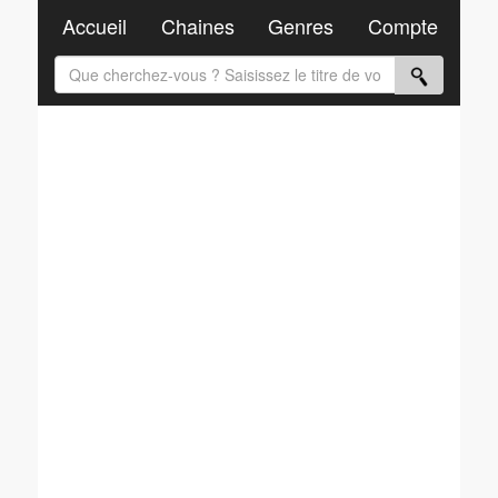
Accueil
Chaines
Genres
Compte