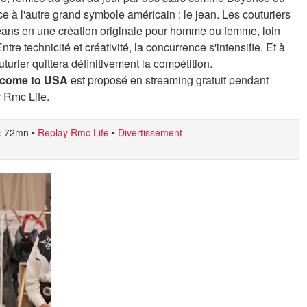
ce à l'autre grand symbole américain : le jean. Les couturiers
eans en une création originale pour homme ou femme, loin
tre technicité et créativité, la concurrence s'intensifie. Et à
urier quittera définitivement la compétition.
elcome to USA
est proposé en streaming gratuit pendant
r Rmc Life.
:
72mn
•
Replay Rmc Life
•
Divertissement