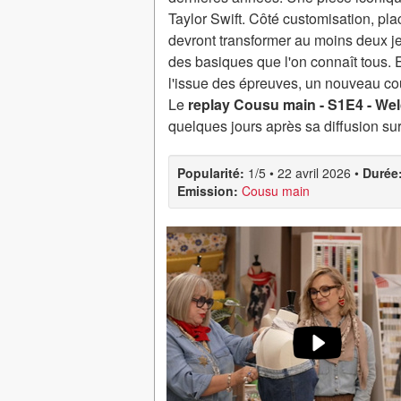
Taylor Swift. Côté customisation, pla
devront transformer au moins deux j
des basiques que l'on connaît tous. En
l'issue des épreuves, un nouveau cout
Le
replay Cousu main - S1E4 - W
quelques jours après sa diffusion su
Popularité:
1/5
•
22 avril 2026
•
Durée
Emission:
Cousu main