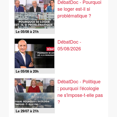
DébatDoc - Pourquoi
se loger est-il si
problématique ?
Le 05/08 à 21h
DébatDoc -
05/08/2026
Le 05/08 à 20h
DébatDoc - Politique
: pourquoi l'écologie
ne s'impose-t-elle pas
?
Le 29/07 à 21h