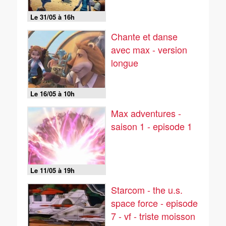
Le 31/05 à 16h
Chante et danse
avec max - version
longue
Le 16/05 à 10h
Max adventures -
saison 1 - episode 1
Le 11/05 à 19h
Starcom - the u.s.
space force - episode
7 - vf - triste moisson