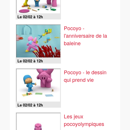
Le 02/02 à 12h
Pocoyo -
l'anniversaire de la
baleine
Le 02/02 à 12h
Pocoyo - le dessin
qui prend vie
Le 02/02 à 12h
Les jeux
pocoyolympiques