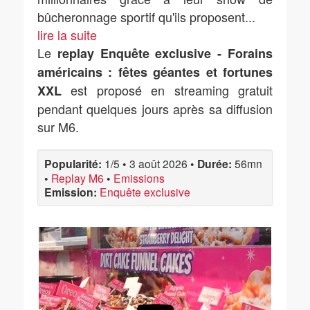
bûcheronnage sportif qu'ils proposent
...
lire la suite
Le
replay Enquête exclusive - Forains
américains : fêtes géantes et fortunes
est proposé en streaming gratuit
XXL
pendant quelques jours après sa diffusion
sur M6.
Popularité:
1/5
•
3 août 2026
•
Durée:
56mn
•
Replay M6
•
Emissions
Emission:
Enquête exclusive