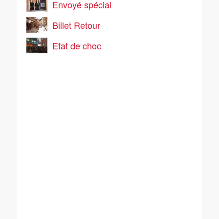
Envoyé spécial
Billet Retour
Etat de choc