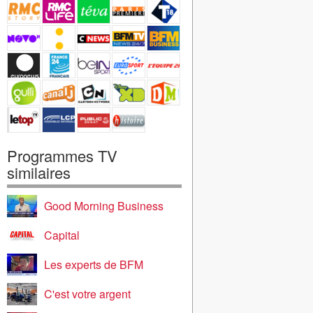
Programmes TV
similaires
Good Morning Business
Capital
Les experts de BFM
C'est votre argent