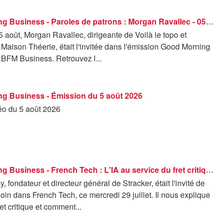
Good Morning Business - Paroles de patrons : Morgan Ravallec - 05/08
 août, Morgan Ravallec, dirigeante de Voilà le topo et
 Maison Théerie, était l'invitée dans l'émission Good Morning
 BFM Business. Retrouvez l...
g Business - Émission du 5 août 2026
déo du 5 août 2026
Good Morning Business - French Tech : L'IA au service du fret critique - 29/07
, fondateur et directeur général de Stracker, était l'invité de
n dans French Tech, ce mercredi 29 juillet. Il nous explique
ret critique et comment...