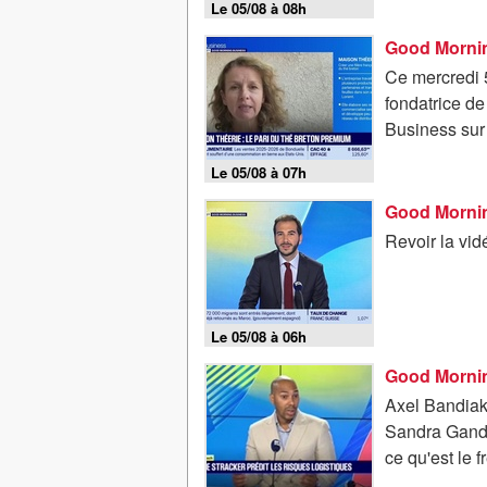
Le 05/08 à 08h
Ce mercredi 5
fondatrice de
Business sur
Le 05/08 à 07h
Good Mornin
Revoir la vi
Le 05/08 à 06h
Axel Bandiaky
Sandra Gandoi
ce qu'est le f