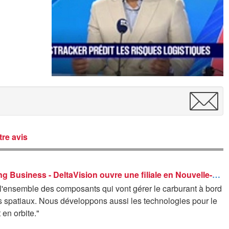
re avis
Good Morning Business - DeltaVision ouvre une filiale en Nouvelle-Aquitaine
 l'ensemble des composants qui vont gérer le carburant à bord
s spatiaux. Nous développons aussi les technologies pour le
 en orbite."