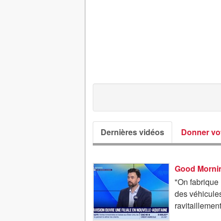
Dernières vidéos
Donner vot
"On fabrique
des véhicule
ravitaillement