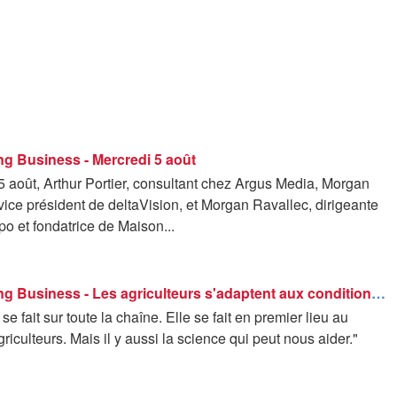
g Business - Mercredi 5 août
 août, Arthur Portier, consultant chez Argus Media, Morgan
ice président de deltaVision, et Morgan Ravallec, dirigeante
opo et fondatrice de Maison...
Good Morning Business - Les agriculteurs s'adaptent aux conditions climatiques
se fait sur toute la chaîne. Elle se fait en premier lieu au
riculteurs. Mais il y aussi la science qui peut nous aider."