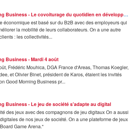
Good Morning Business - Le covoiturage du quotidien en développement
e économique est basé sur du B2B avec des employeurs qui
éliorer la mobilité de leurs collaborateurs. On a une autre
lients : les collectivités...
g Business - Mardi 4 août
oût, Frédéric Mouhica, DGA France d'Areas, Thomas Koegler,
, et Olivier Binet, président de Karos, étaient les invités
ion Good Morning Business pr...
 Business - Le jeu de société s'adapte au digital
ridité des jeux avec des compagnons de jeu digitaux On a aussi
digitales de nos jeux de société. On a une plateforme de jeux
e Board Game Arena."