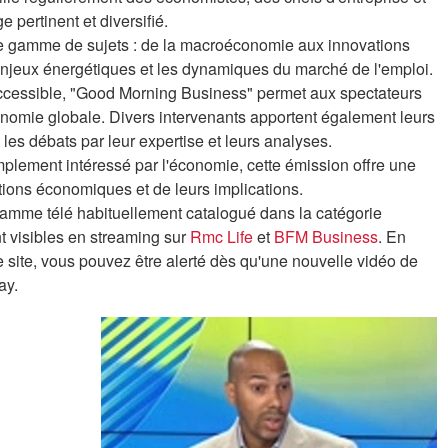
 pertinent et diversifié.
ge gamme de sujets : de la macroéconomie aux innovations
enjeux énergétiques et les dynamiques du marché de l'emploi.
t accessible, "Good Morning Business" permet aux spectateurs
onomie globale. Divers intervenants apportent également leurs
 les débats par leur expertise et leurs analyses.
plement intéressé par l'économie, cette émission offre une
tions économiques et de leurs implications.
amme télé habituellement catalogué dans la catégorie
t visibles en streaming sur
Rmc Life
et
BFM Business
. En
e site, vous pouvez être alerté dès qu'une nouvelle vidéo de
ay.