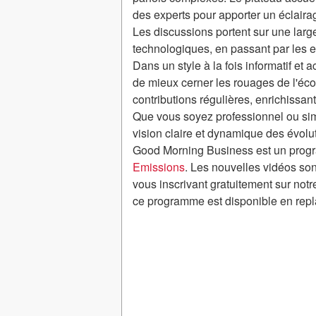
des experts pour apporter un éclairage
Les discussions portent sur une lar
technologiques, en passant par les 
Dans un style à la fois informatif e
de mieux cerner les rouages de l'éc
contributions régulières, enrichissant
Que vous soyez professionnel ou sim
vision claire et dynamique des évolu
Good Morning Business est un progr
Emissions
. Les nouvelles vidéos son
vous inscrivant gratuitement sur notr
ce programme est disponible en repl