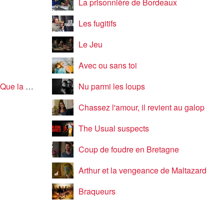
La prisonnière de Bordeaux
Les fugitifs
Le Jeu
Avec ou sans toi
ête meure
Nu parmi les loups
Chassez l'amour, il revient au galop
The Usual suspects
Coup de foudre en Bretagne
Arthur et la vengeance de Maltazard
Braqueurs