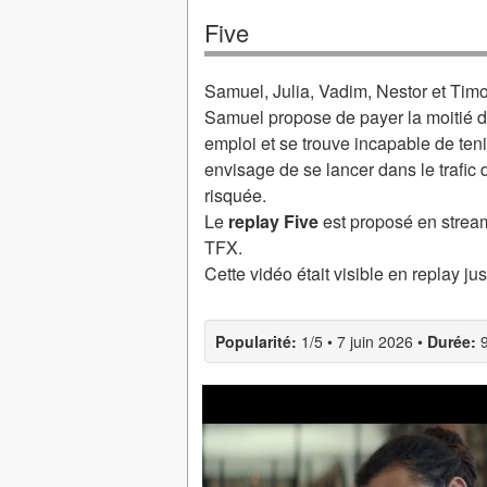
Five
Samuel, Julia, Vadim, Nestor et Timo
Samuel propose de payer la moitié du 
emploi et se trouve incapable de te
envisage de se lancer dans le trafic d
risquée.
Le
replay Five
est proposé en stream
TFX.
Cette vidéo était visible en replay ju
Popularité:
1/5
•
7 juin 2026
•
Durée: