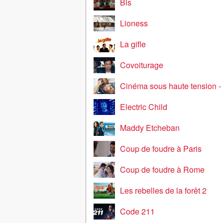
Bis
Lioness
La gifle
Covoiturage
Cinéma sous haute tension - Que la b
Electric Child
Maddy Etcheban
Coup de foudre à Paris
Coup de foudre à Rome
Les rebelles de la forêt 2
Code 211