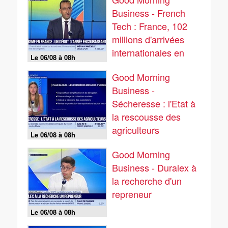
Business - French
Tech : France, 102
millions d'arrivées
internationales en
Le 06/08 à 08h
2025 - 06/08
Good Morning
Business -
Sécheresse : l'Etat à
la rescousse des
agriculteurs
Le 06/08 à 08h
Good Morning
Business - Duralex à
la recherche d'un
repreneur
Le 06/08 à 08h