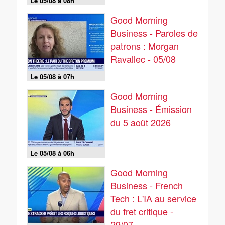
Le 05/08 à 08h
Good Morning
Business - Paroles de
patrons : Morgan
Ravallec - 05/08
Le 05/08 à 07h
Good Morning
Business - Émission
du 5 août 2026
Le 05/08 à 06h
Good Morning
Business - French
Tech : L'IA au service
du fret critique -
29/07