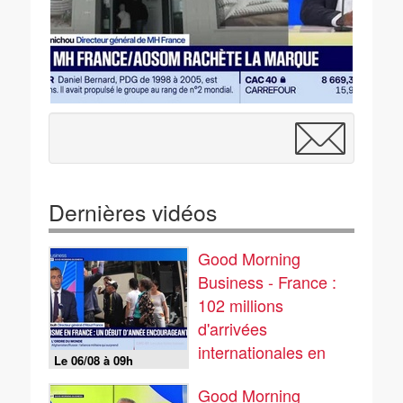
Dernières vidéos
Good Morning
Business - France :
102 millions
d'arrivées
internationales en
Le 06/08 à 09h
2025
Good Morning