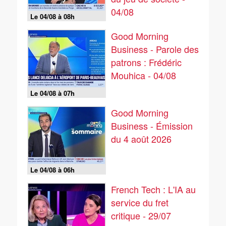
04/08
Le 04/08 à 08h
Good Morning
Business - Parole des
patrons : Frédéric
Mouhica - 04/08
Le 04/08 à 07h
Good Morning
Business - Émission
du 4 août 2026
Le 04/08 à 06h
French Tech : L'IA au
service du fret
critique - 29/07