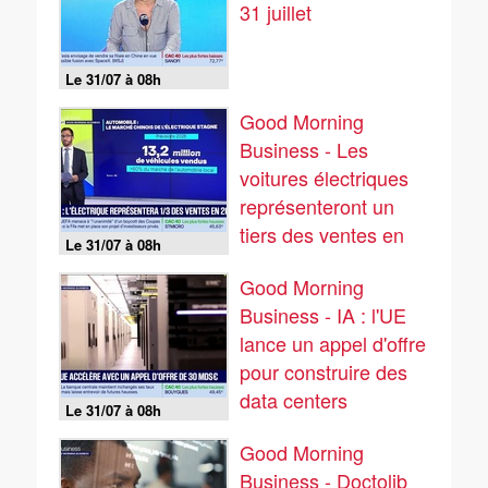
31 juillet
Le 31/07 à 08h
Good Morning
Business - Les
voitures électriques
représenteront un
tiers des ventes en
Le 31/07 à 08h
2026
Good Morning
Business - IA : l'UE
lance un appel d'offre
pour construire des
data centers
Le 31/07 à 08h
Good Morning
Business - Doctolib