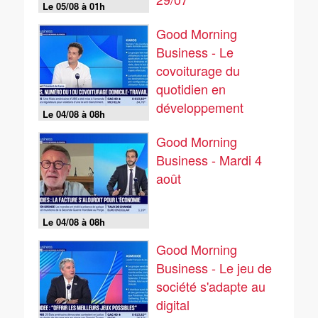
Le 05/08 à 01h
Good Morning
Business - Le
covoiturage du
quotidien en
développement
Le 04/08 à 08h
Good Morning
Business - Mardi 4
août
Le 04/08 à 08h
Good Morning
Business - Le jeu de
société s'adapte au
digital