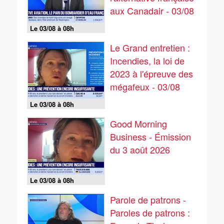
aux Canadair - 03/08
Le 03/08 à 08h
Le Grand entretien :
Incendies, la loi de
2023 à l'épreuve des
mégafeux - 03/08
Le 03/08 à 08h
Good Morning
Business - Émission
du 3 août 2026
Le 03/08 à 08h
Parole de patrons -
Paroles de patrons :