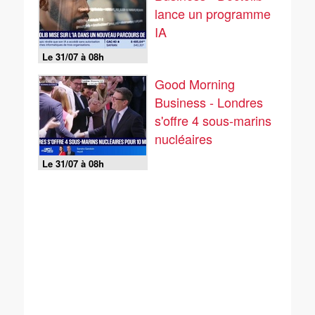
lance un programme
IA
Le 31/07 à 08h
Good Morning
Business - Londres
s'offre 4 sous-marins
nucléaires
Le 31/07 à 08h