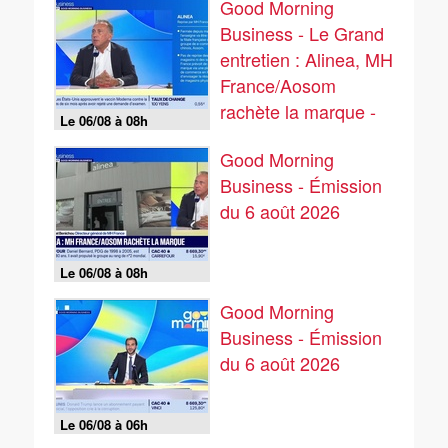
Good Morning
Business - Le Grand
entretien : Alinea, MH
France/Aosom
rachète la marque -
Le 06/08 à 08h
06/08
Good Morning
Business - Émission
du 6 août 2026
Le 06/08 à 08h
Good Morning
Business - Émission
du 6 août 2026
Le 06/08 à 06h