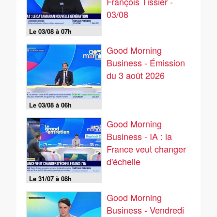
François Tissier -
03/08
Le 03/08 à 07h
Good Morning
Business - Émission
du 3 août 2026
Le 03/08 à 06h
Good Morning
Business - IA : la
France veut changer
d'échelle
Le 31/07 à 08h
Good Morning
Business - Vendredi