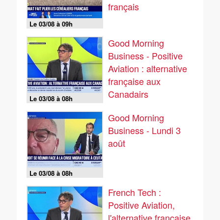
français
Le 03/08 à 09h
Good Morning
Business - Positive
Aviation : alternative
française aux
Canadairs
Le 03/08 à 08h
Good Morning
Business - Lundi 3
août
Le 03/08 à 08h
French Tech :
Positive Aviation,
l'alternative française