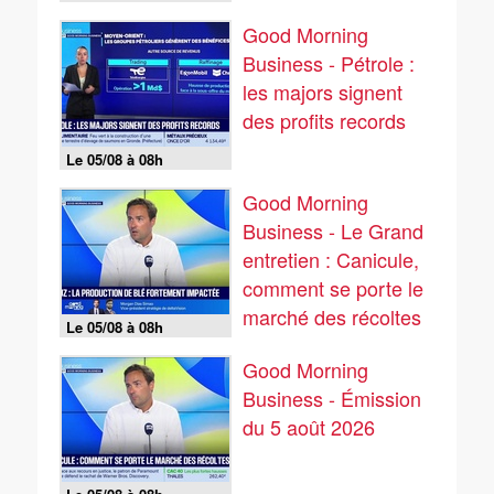
05/08
Good Morning
Business - Pétrole :
les majors signent
des profits records
Le 05/08 à 08h
Good Morning
Business - Le Grand
entretien : Canicule,
comment se porte le
marché des récoltes
Le 05/08 à 08h
? - 05/08
Good Morning
Business - Émission
du 5 août 2026