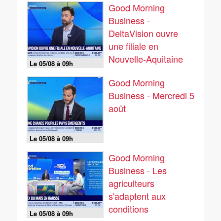
Good Morning
Business -
DeltaVision ouvre
une filiale en
Nouvelle-Aquitaine
Le 05/08 à 09h
Good Morning
Business - Mercredi 5
août
Le 05/08 à 09h
Good Morning
Business - Les
agriculteurs
s'adaptent aux
conditions
Le 05/08 à 09h