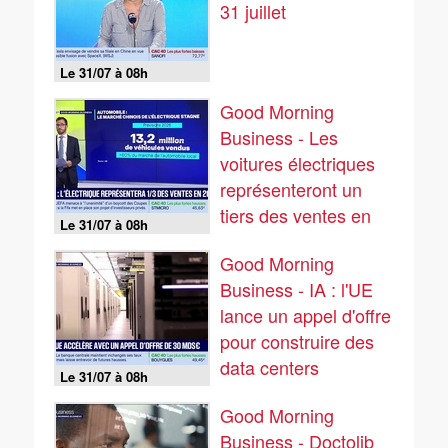
31 juillet
Le 31/07 à 08h
Good Morning
Business - Les
voitures électriques
représenteront un
tiers des ventes en
Le 31/07 à 08h
2026
Good Morning
Business - IA : l'UE
lance un appel d'offre
pour construire des
data centers
Le 31/07 à 08h
Good Morning
Business - Doctolib