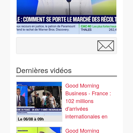
Dernières vidéos
Good Morning
Business - France :
102 millions
d'arrivées
internationales en
Le 06/08 à 09h
2025
Good Morning