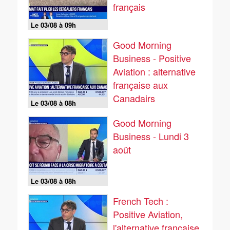
français
Le 03/08 à 09h
Good Morning
Business - Positive
Aviation : alternative
française aux
Canadairs
Le 03/08 à 08h
Good Morning
Business - Lundi 3
août
Le 03/08 à 08h
French Tech :
Positive Aviation,
l'alternative française