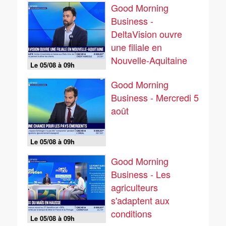
Good Morning
Business -
DeltaVision ouvre
une filiale en
Nouvelle-Aquitaine
Le 05/08 à 09h
Good Morning
Business - Mercredi 5
août
Le 05/08 à 09h
Good Morning
Business - Les
agriculteurs
s'adaptent aux
conditions
Le 05/08 à 09h