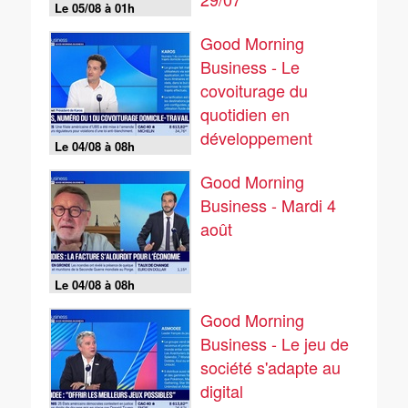
Le 05/08 à 01h
Good Morning
Business - Le
covoiturage du
quotidien en
développement
Le 04/08 à 08h
Good Morning
Business - Mardi 4
août
Le 04/08 à 08h
Good Morning
Business - Le jeu de
société s'adapte au
digital