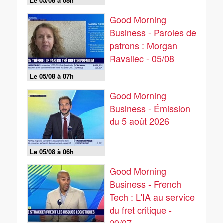
Le 05/08 à 08h
Good Morning
Business - Paroles de
patrons : Morgan
Ravallec - 05/08
Le 05/08 à 07h
Good Morning
Business - Émission
du 5 août 2026
Le 05/08 à 06h
Good Morning
Business - French
Tech : L'IA au service
du fret critique -
29/07