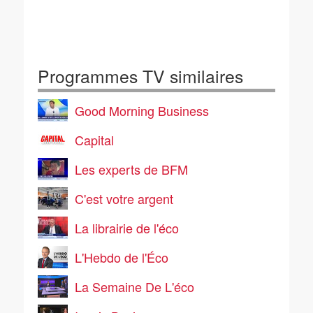
Programmes TV similaires
Good Morning Business
Capital
Les experts de BFM
C'est votre argent
La librairie de l'éco
L'Hebdo de l'Éco
La Semaine De L'éco