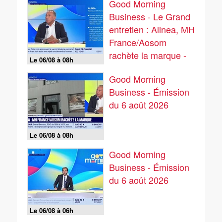
Good Morning
Business - Le Grand
entretien : Alinea, MH
France/Aosom
rachète la marque -
Le 06/08 à 08h
06/08
Good Morning
Business - Émission
du 6 août 2026
Le 06/08 à 08h
Good Morning
Business - Émission
du 6 août 2026
Le 06/08 à 06h