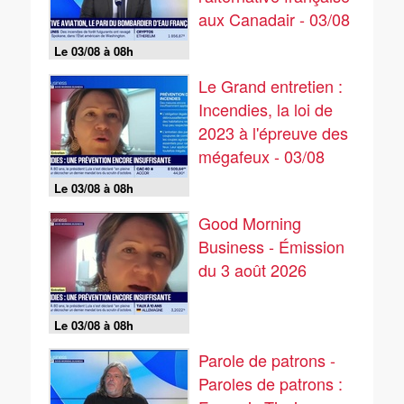
aux Canadair - 03/08
Le 03/08 à 08h
Le Grand entretien :
Incendies, la loi de
2023 à l'épreuve des
mégafeux - 03/08
Le 03/08 à 08h
Good Morning
Business - Émission
du 3 août 2026
Le 03/08 à 08h
Parole de patrons -
Paroles de patrons :