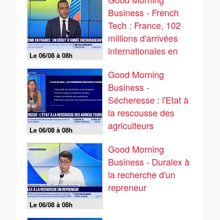
Business - French
Tech : France, 102
millions d'arrivées
internationales en
Le 06/08 à 08h
2025 - 06/08
Good Morning
Business -
Sécheresse : l'Etat à
la rescousse des
agriculteurs
Le 06/08 à 08h
Good Morning
Business - Duralex à
la recherche d'un
repreneur
Le 06/08 à 08h