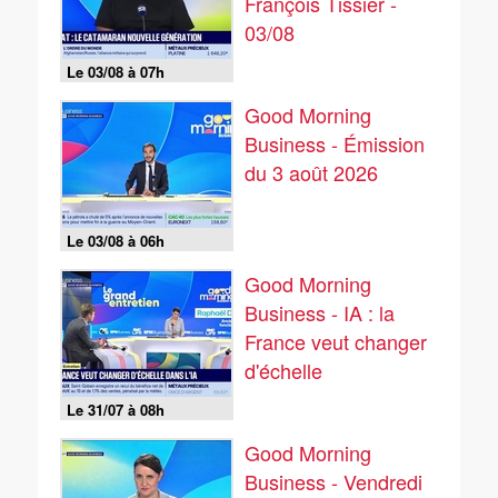
François Tissier -
03/08
Le 03/08 à 07h
Good Morning
Business - Émission
du 3 août 2026
Le 03/08 à 06h
Good Morning
Business - IA : la
France veut changer
d'échelle
Le 31/07 à 08h
Good Morning
Business - Vendredi