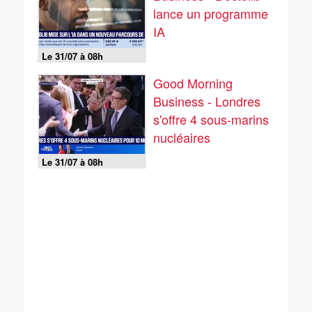
lance un programme
IA
Le 31/07 à 08h
Good Morning
Business - Londres
s'offre 4 sous-marins
nucléaires
Le 31/07 à 08h