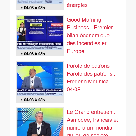
énergies
Le 04/08 à 08h
renouvelables
Good Morning
Business - Premier
bilan économique
des incendies en
Europe
Le 04/08 à 08h
Parole de patrons -
Parole des patrons :
Frédéric Mouhica -
04/08
Le 04/08 à 08h
Le Grand entretien :
Asmodee, français et
numéro un mondial
du jeu de société -