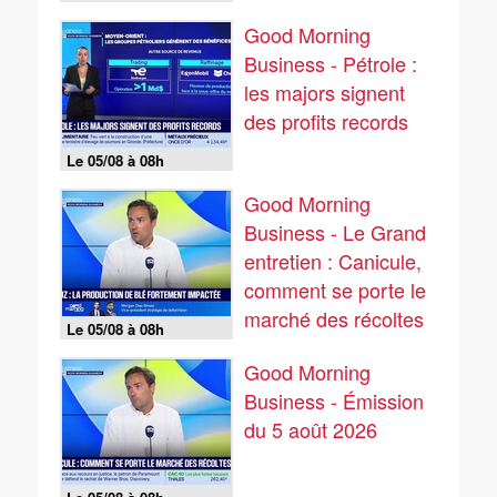
05/08
Good Morning
Business - Pétrole :
les majors signent
des profits records
Le 05/08 à 08h
Good Morning
Business - Le Grand
entretien : Canicule,
comment se porte le
marché des récoltes
Le 05/08 à 08h
? - 05/08
Good Morning
Business - Émission
du 5 août 2026