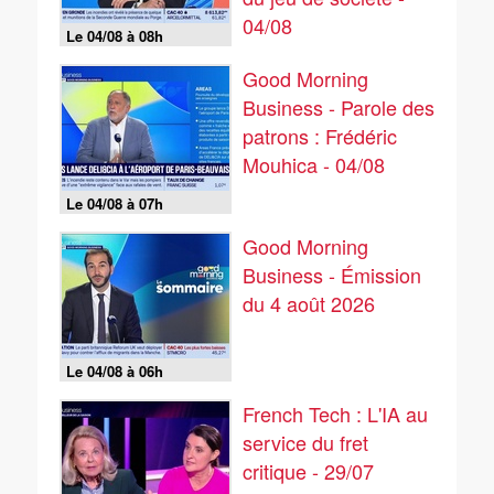
04/08
Le 04/08 à 08h
Good Morning
Business - Parole des
patrons : Frédéric
Mouhica - 04/08
Le 04/08 à 07h
Good Morning
Business - Émission
du 4 août 2026
Le 04/08 à 06h
French Tech : L'IA au
service du fret
critique - 29/07