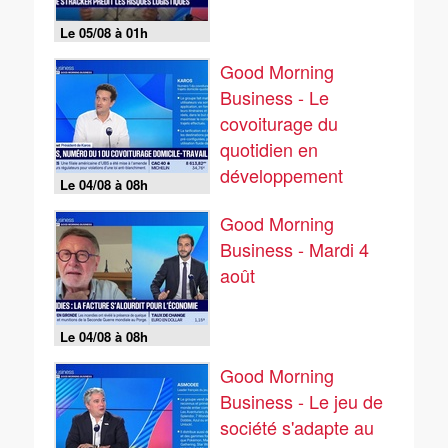
Le 05/08 à 01h
Good Morning
Business - Le
covoiturage du
quotidien en
développement
Le 04/08 à 08h
Good Morning
Business - Mardi 4
août
Le 04/08 à 08h
Good Morning
Business - Le jeu de
société s'adapte au