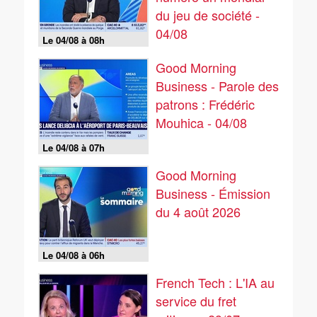
du jeu de société -
04/08
Le 04/08 à 08h
Good Morning
Business - Parole des
patrons : Frédéric
Mouhica - 04/08
Le 04/08 à 07h
Good Morning
Business - Émission
du 4 août 2026
Le 04/08 à 06h
French Tech : L'IA au
service du fret