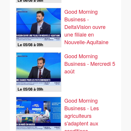
Le 06/08 à 06h
Good Morning
Business -
DeltaVision ouvre
une filiale en
Nouvelle-Aquitaine
Le 05/08 à 09h
Good Morning
Business - Mercredi 5
août
Le 05/08 à 09h
Good Morning
Business - Les
agriculteurs
s'adaptent aux
conditions