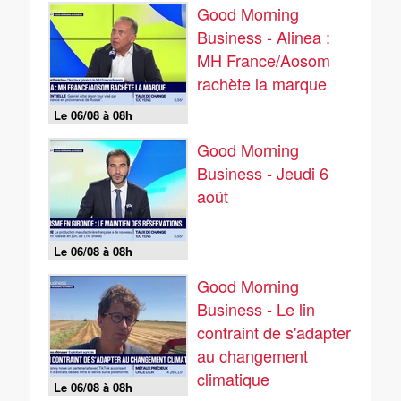
Good Morning
Business - Alinea :
MH France/Aosom
rachète la marque
Le 06/08 à 08h
Good Morning
Business - Jeudi 6
août
Le 06/08 à 08h
Good Morning
Business - Le lin
contraint de s'adapter
au changement
climatique
Le 06/08 à 08h