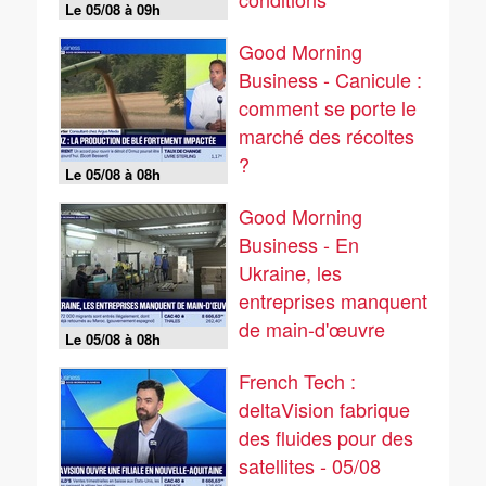
Le 05/08 à 09h
climatiques
Good Morning
Business - Canicule :
comment se porte le
marché des récoltes
?
Le 05/08 à 08h
Good Morning
Business - En
Ukraine, les
entreprises manquent
de main-d'œuvre
Le 05/08 à 08h
French Tech :
deltaVision fabrique
des fluides pour des
satellites - 05/08