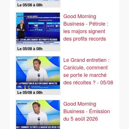
Le 05/08 à 08h
Good Morning
Business - Pétrole :
les majors signent
des profits records
Le 05/08 à 08h
Le Grand entretien :
Canicule, comment
se porte le marché
des récoltes ? - 05/08
Le 05/08 à 08h
Good Morning
Business - Émission
du 5 août 2026