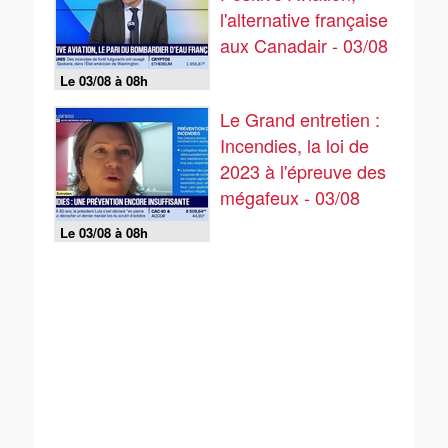
l'alternative française
aux Canadair - 03/08
Le 03/08 à 08h
Le Grand entretien :
Incendies, la loi de
2023 à l'épreuve des
mégafeux - 03/08
Le 03/08 à 08h