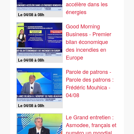
accélère dans les
énergies
Le 04/08 à 08h
renouvelables
Good Morning
Business - Premier
bilan économique
des incendies en
Europe
Le 04/08 à 08h
Parole de patrons -
Parole des patrons :
Frédéric Mouhica -
04/08
Le 04/08 à 08h
Le Grand entretien :
Asmodee, français et
numéro un mondial