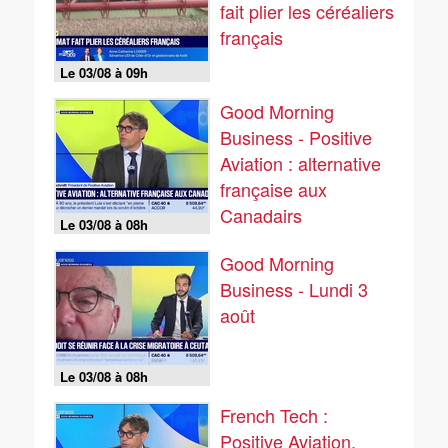
fait plier les céréaliers
français
Le 03/08 à 09h
Good Morning
Business - Positive
Aviation : alternative
française aux
Canadairs
Le 03/08 à 08h
Good Morning
Business - Lundi 3
août
Le 03/08 à 08h
French Tech :
Positive Aviation,