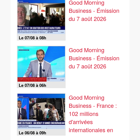
Good Morning
Business - Émission
du 7 août 2026
Le 07/08 à 08h
Good Morning
Business - Émission
du 7 août 2026
Le 07/08 à 06h
Good Morning
Business - France :
102 millions
d'arrivées
internationales en
Le 06/08 à 09h
2025