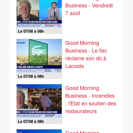
Business - Vendredi
7 août
Le 07/08 à 08h
Good Morning
Business - Le fisc
réclame son dû à
Lacoste
Le 07/08 à 08h
Good Morning
Business - Incendies
: l'Etat en soutien des
restaurateurs
Le 07/08 à 08h
Good Morning