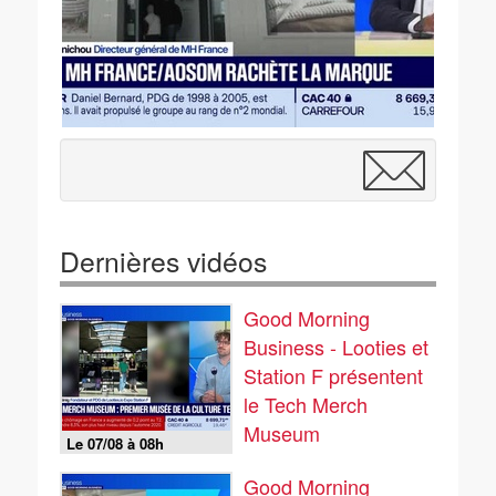
Dernières vidéos
Good Morning
Business - Looties et
Station F présentent
le Tech Merch
Museum
Le 07/08 à 08h
Good Morning