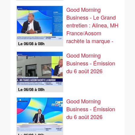
Good Morning
Business - Le Grand
entretien : Alinea, MH
France/Aosom
rachète la marque -
Le 06/08 à 08h
06/08
Good Morning
Business - Émission
du 6 août 2026
Le 06/08 à 08h
Good Morning
Business - Émission
du 6 août 2026