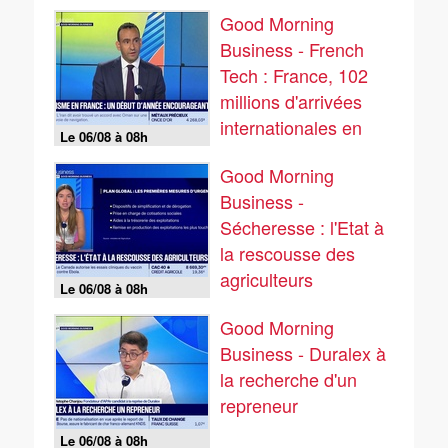
Good Morning
Business - French
Tech : France, 102
millions d'arrivées
internationales en
Le 06/08 à 08h
2025 - 06/08
Good Morning
Business -
Sécheresse : l'Etat à
la rescousse des
agriculteurs
Le 06/08 à 08h
Good Morning
Business - Duralex à
la recherche d'un
repreneur
Le 06/08 à 08h