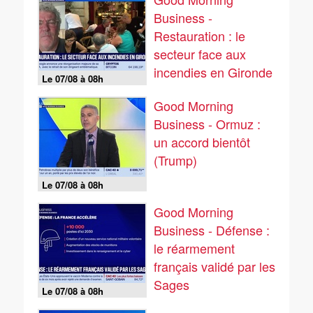
Business -
Restauration : le
secteur face aux
incendies en Gironde
Le 07/08 à 08h
Good Morning
Business - Ormuz :
un accord bientôt
(Trump)
Le 07/08 à 08h
Good Morning
Business - Défense :
le réarmement
français validé par les
Sages
Le 07/08 à 08h