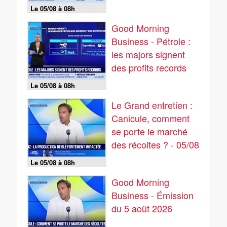
Le 05/08 à 08h
Good Morning
Business - Pétrole :
les majors signent
des profits records
Le 05/08 à 08h
Le Grand entretien :
Canicule, comment
se porte le marché
des récoltes ? - 05/08
Le 05/08 à 08h
Good Morning
Business - Émission
du 5 août 2026