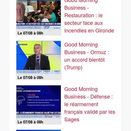
Business -
Restauration : le
secteur face aux
incendies en Gironde
Le 07/08 à 08h
Good Morning
Business - Ormuz :
un accord bientôt
(Trump)
Le 07/08 à 08h
Good Morning
Business - Défense :
le réarmement
français validé par les
Sages
Le 07/08 à 08h