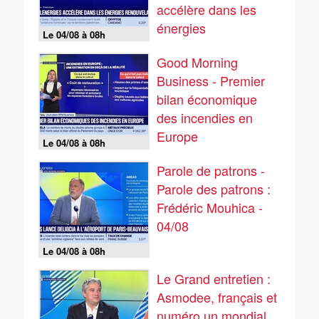
accélère dans les
énergies
Le 04/08 à 08h
renouvelables
Good Morning
Business - Premier
bilan économique
des incendies en
Europe
Le 04/08 à 08h
Parole de patrons -
Parole des patrons :
Frédéric Mouhica -
04/08
Le 04/08 à 08h
Le Grand entretien :
Asmodee, français et
numéro un mondial