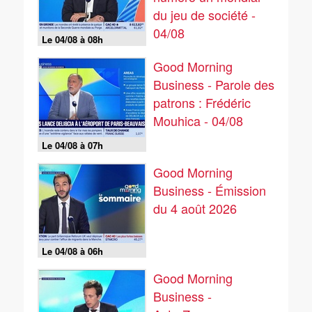
du jeu de société -
04/08
Le 04/08 à 08h
Good Morning
Business - Parole des
patrons : Frédéric
Mouhica - 04/08
Le 04/08 à 07h
Good Morning
Business - Émission
du 4 août 2026
Le 04/08 à 06h
Good Morning
Business -