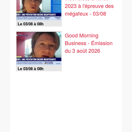
2023 à l'épreuve des
mégafeux - 03/08
Le 03/08 à 08h
Good Morning
Business - Émission
du 3 août 2026
Le 03/08 à 08h