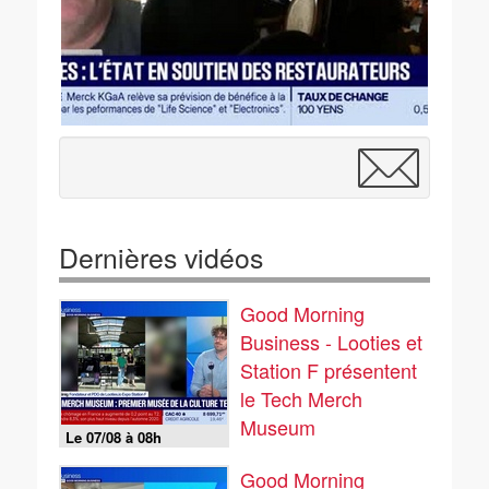
Dernières vidéos
Good Morning
Business - Looties et
Station F présentent
le Tech Merch
Museum
Le 07/08 à 08h
Good Morning