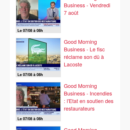
Business - Vendredi
7 août
Le 07/08 à 08h
Good Morning
Business - Le fisc
réclame son dû à
Lacoste
Le 07/08 à 08h
Good Morning
Business - Incendies
: l'Etat en soutien des
restaurateurs
Le 07/08 à 08h
Good Morning