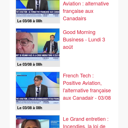
Aviation : alternative
française aux
Canadairs
Le 03/08 à 08h
Good Morning
Business - Lundi 3
août
Le 03/08 à 08h
French Tech :
Positive Aviation,
l'alternative française
aux Canadair - 03/08
Le 03/08 à 08h
Le Grand entretien :
Incendies, la loi de