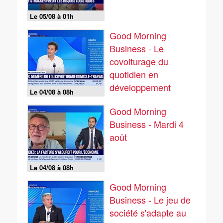
Le 05/08 à 01h
Good Morning
Business - Le
covoiturage du
quotidien en
développement
Le 04/08 à 08h
Good Morning
Business - Mardi 4
août
Le 04/08 à 08h
Good Morning
Business - Le jeu de
société s'adapte au