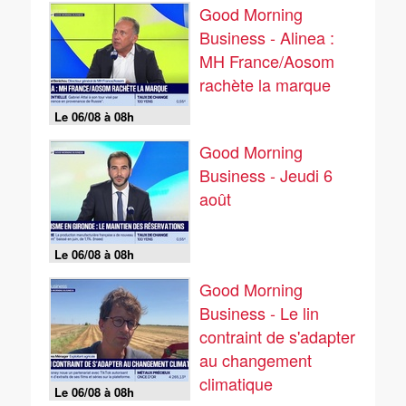
Good Morning
Business - Alinea :
MH France/Aosom
rachète la marque
Le 06/08 à 08h
Good Morning
Business - Jeudi 6
août
Le 06/08 à 08h
Good Morning
Business - Le lin
contraint de s'adapter
au changement
climatique
Le 06/08 à 08h