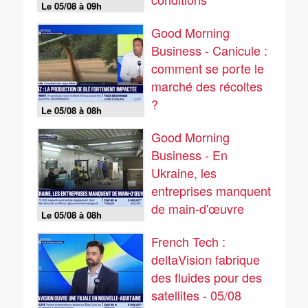
Le 05/08 à 09h
climatiques
Good Morning
Business - Canicule :
comment se porte le
marché des récoltes
?
Le 05/08 à 08h
Good Morning
Business - En
Ukraine, les
entreprises manquent
de main-d'œuvre
Le 05/08 à 08h
French Tech :
deltaVision fabrique
des fluides pour des
satellites - 05/08