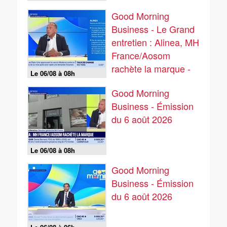
Good Morning
Business - Le Grand
entretien : Alinea, MH
France/Aosom
rachète la marque -
Le 06/08 à 08h
06/08
Good Morning
Business - Émission
du 6 août 2026
Le 06/08 à 08h
Good Morning
Business - Émission
du 6 août 2026