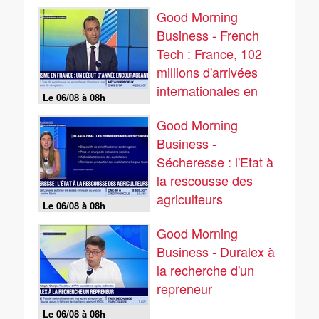
Good Morning
Business - French
Tech : France, 102
millions d'arrivées
internationales en
Le 06/08 à 08h
2025 - 06/08
Good Morning
Business -
Sécheresse : l'Etat à
la rescousse des
agriculteurs
Le 06/08 à 08h
Good Morning
Business - Duralex à
la recherche d'un
repreneur
Le 06/08 à 08h