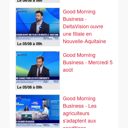
Le 06/08 à 06h
Good Morning
Business -
DeltaVision ouvre
une filiale en
Nouvelle-Aquitaine
Le 05/08 à 09h
Good Morning
Business - Mercredi 5
août
Le 05/08 à 09h
Good Morning
Business - Les
agriculteurs
s'adaptent aux
conditions