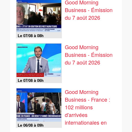
Good Morning
Business - Émission
du 7 août 2026
Le 07/08 à 08h
Good Morning
Business - Émission
du 7 août 2026
Le 07/08 à 06h
Good Morning
Business - France :
102 millions
d'arrivées
internationales en
Le 06/08 à 09h
2025