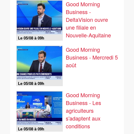
Good Morning
Business -
DeltaVision ouvre
une filiale en
Nouvelle-Aquitaine
Le 05/08 à 09h
Good Morning
Business - Mercredi 5
août
Le 05/08 à 09h
Good Morning
Business - Les
agriculteurs
s'adaptent aux
conditions
Le 05/08 à 09h
climatiques