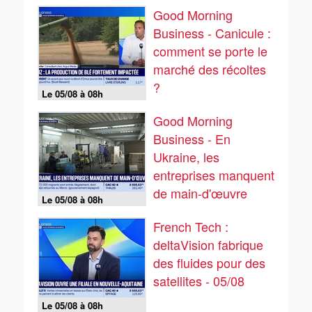
Good Morning
Business - Canicule :
comment se porte le
marché des récoltes
?
Le 05/08 à 08h
Good Morning
Business - En
Ukraine, les
entreprises manquent
de main-d'œuvre
Le 05/08 à 08h
French Tech :
deltaVision fabrique
des fluides pour des
satellites - 05/08
Le 05/08 à 08h