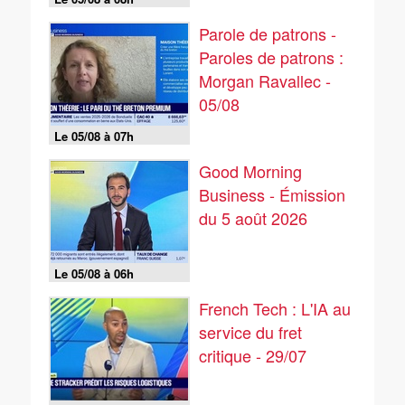
Parole de patrons -
Paroles de patrons :
Morgan Ravallec -
05/08
Le 05/08 à 07h
Good Morning
Business - Émission
du 5 août 2026
Le 05/08 à 06h
French Tech : L'IA au
service du fret
critique - 29/07