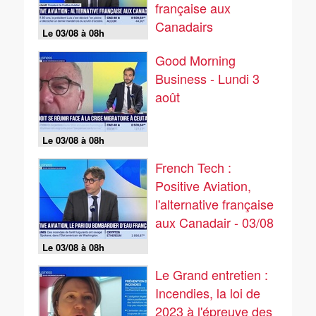
française aux
Canadairs
Le 03/08 à 08h
Good Morning
Business - Lundi 3
août
Le 03/08 à 08h
French Tech :
Positive Aviation,
l'alternative française
aux Canadair - 03/08
Le 03/08 à 08h
Le Grand entretien :
Incendies, la loi de
2023 à l'épreuve des