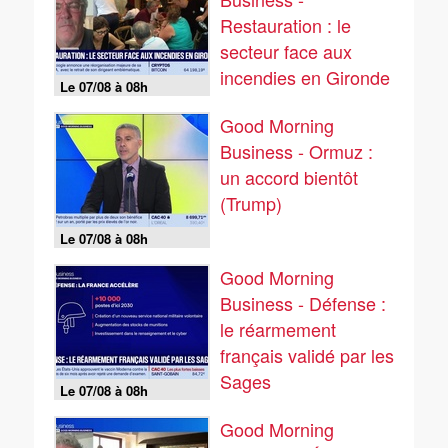
Restauration : le
secteur face aux
incendies en Gironde
Le 07/08 à 08h
Good Morning
Business - Ormuz :
un accord bientôt
(Trump)
Le 07/08 à 08h
Good Morning
Business - Défense :
le réarmement
français validé par les
Sages
Le 07/08 à 08h
Good Morning