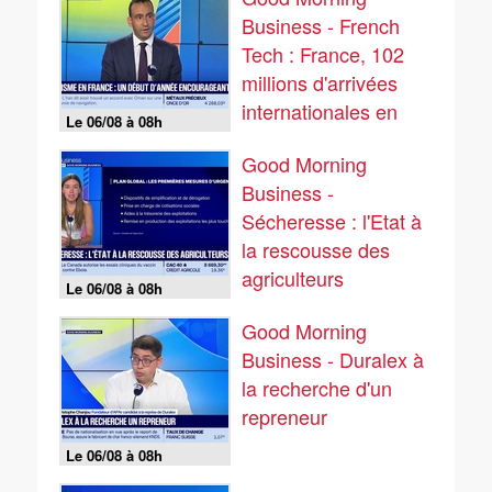
Business - French
Tech : France, 102
millions d'arrivées
internationales en
Le 06/08 à 08h
2025 - 06/08
Good Morning
Business -
Sécheresse : l'Etat à
la rescousse des
agriculteurs
Le 06/08 à 08h
Good Morning
Business - Duralex à
la recherche d'un
repreneur
Le 06/08 à 08h