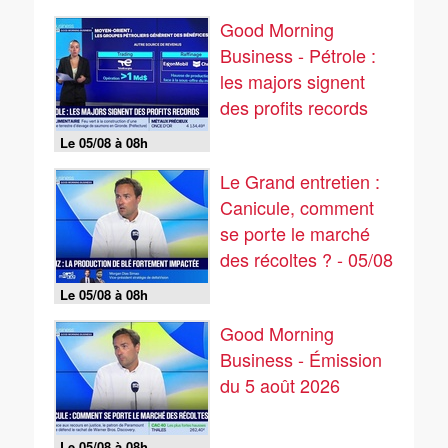
Good Morning
Business - Pétrole :
les majors signent
des profits records
Le 05/08 à 08h
Le Grand entretien :
Canicule, comment
se porte le marché
des récoltes ? - 05/08
Le 05/08 à 08h
Good Morning
Business - Émission
du 5 août 2026
Le 05/08 à 08h