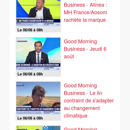
Business - Alinea :
MH France/Aosom
rachète la marque
Le 06/08 à 08h
Good Morning
Business - Jeudi 6
août
Le 06/08 à 08h
Good Morning
Business - Le lin
contraint de s'adapter
au changement
climatique
Le 06/08 à 08h
Good Morning