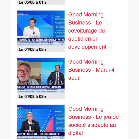
Le 05/08 à 01h
Good Morning
Business - Le
covoiturage du
quotidien en
développement
Le 04/08 à 08h
Good Morning
Business - Mardi 4
août
Le 04/08 à 08h
Good Morning
Business - Le jeu de
société s'adapte au
digital