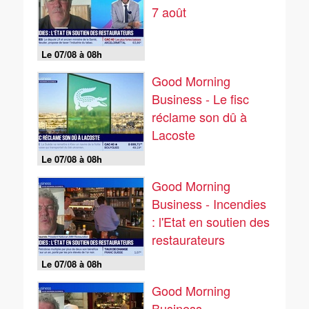
7 août
Le 07/08 à 08h
Good Morning
Business - Le fisc
réclame son dû à
Lacoste
Le 07/08 à 08h
Good Morning
Business - Incendies
: l'Etat en soutien des
restaurateurs
Le 07/08 à 08h
Good Morning
Business -