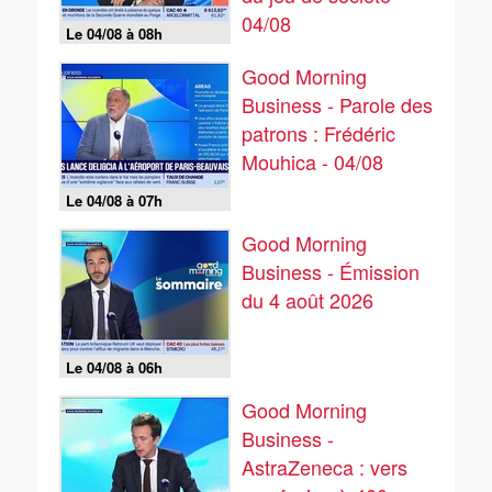
04/08
Le 04/08 à 08h
Good Morning
Business - Parole des
patrons : Frédéric
Mouhica - 04/08
Le 04/08 à 07h
Good Morning
Business - Émission
du 4 août 2026
Le 04/08 à 06h
Good Morning
Business -
AstraZeneca : vers