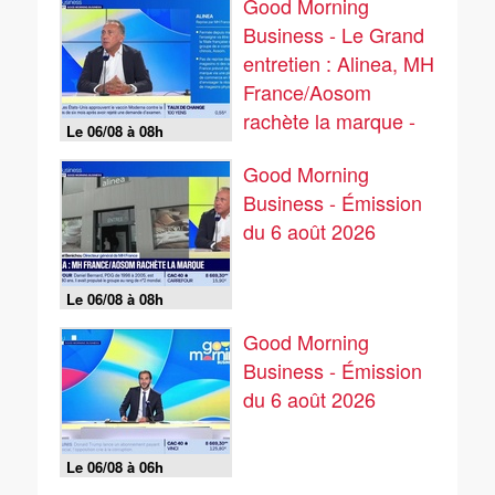
Good Morning
Business - Le Grand
entretien : Alinea, MH
France/Aosom
rachète la marque -
Le 06/08 à 08h
06/08
Good Morning
Business - Émission
du 6 août 2026
Le 06/08 à 08h
Good Morning
Business - Émission
du 6 août 2026
Le 06/08 à 06h