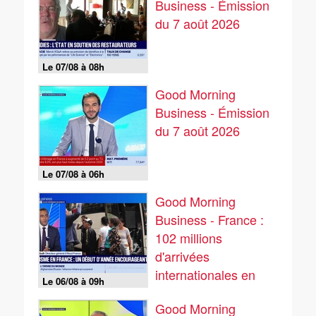
Business - Émission
du 7 août 2026
Le 07/08 à 08h
Good Morning
Business - Émission
du 7 août 2026
Le 07/08 à 06h
Good Morning
Business - France :
102 millions
d'arrivées
internationales en
Le 06/08 à 09h
2025
Good Morning