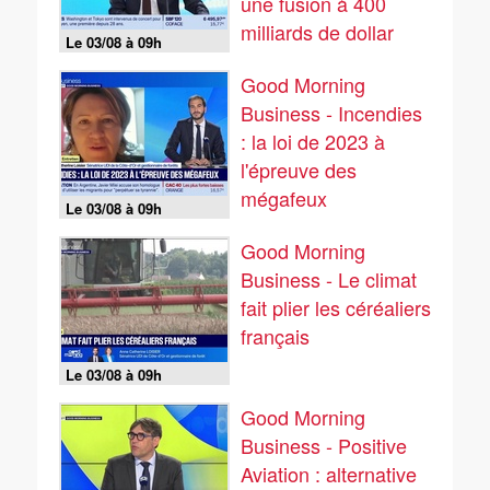
une fusion à 400
milliards de dollar
Le 03/08 à 09h
avec son rival
Good Morning
Business - Incendies
: la loi de 2023 à
l'épreuve des
mégafeux
Le 03/08 à 09h
Good Morning
Business - Le climat
fait plier les céréaliers
français
Le 03/08 à 09h
Good Morning
Business - Positive
Aviation : alternative