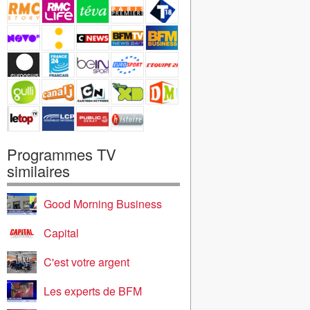
Programmes TV
similaires
Good Morning Business
Capital
C'est votre argent
Les experts de BFM