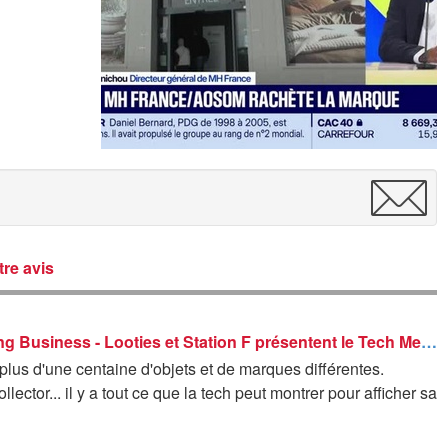
re avis
Good Morning Business - Looties et Station F présentent le Tech Merch Museum
plus d'une centaine d'objets et de marques différentes.
llector... il y a tout ce que la tech peut montrer pour afficher sa