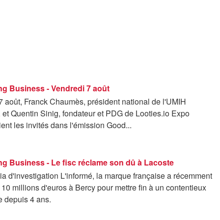
g Business - Vendredi 7 août
7 août, Franck Chaumès, président national de l'UMIH
 et Quentin Sinig, fondateur et PDG de Looties.io Expo
ient les invités dans l'émission Good...
g Business - Le fisc réclame son dû à Lacoste
a d'investigation L'informé, la marque française a récemment
 10 millions d'euros à Bercy pour mettre fin à un contentieux
re depuis 4 ans.