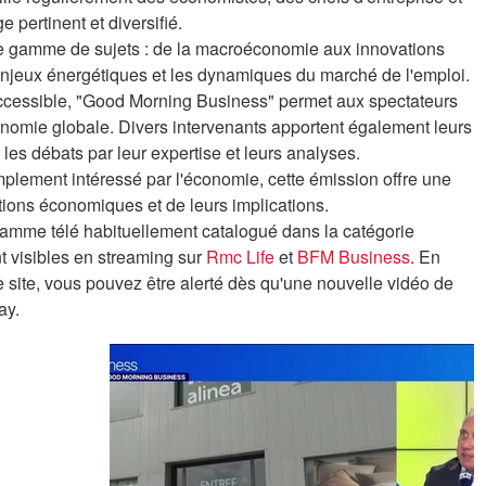
 pertinent et diversifié.
ge gamme de sujets : de la macroéconomie aux innovations
enjeux énergétiques et les dynamiques du marché de l'emploi.
t accessible, "Good Morning Business" permet aux spectateurs
onomie globale. Divers intervenants apportent également leurs
 les débats par leur expertise et leurs analyses.
plement intéressé par l'économie, cette émission offre une
tions économiques et de leurs implications.
amme télé habituellement catalogué dans la catégorie
t visibles en streaming sur
Rmc Life
et
BFM Business
. En
e site, vous pouvez être alerté dès qu'une nouvelle vidéo de
ay.