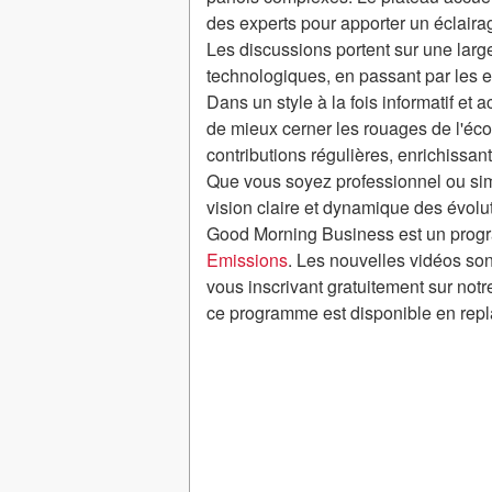
des experts pour apporter un éclairage
Les discussions portent sur une lar
technologiques, en passant par les 
Dans un style à la fois informatif e
de mieux cerner les rouages de l'éc
contributions régulières, enrichissant
Que vous soyez professionnel ou sim
vision claire et dynamique des évolu
Good Morning Business est un progr
Emissions
. Les nouvelles vidéos son
vous inscrivant gratuitement sur notr
ce programme est disponible en repl