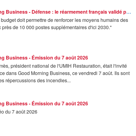
Good Morning Business - Défense : le réarmement français validé par les Sages
budget doit permettre de renforcer les moyens humains des
 près de 10 000 postes supplémentaires d'ici 2030."
g Business - Émission du 7 août 2026
s, président national de l'UMIH Restauration, était l'invité
ce dans Good Morning Business, ce vendredi 7 août. Ils sont
es répercussions des incendies...
g Business - Émission du 7 août 2026
déo du 7 août 2026