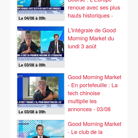
renoue avec ses plus
hauts historiques -
Le 04/08 à 09h
04/08
L'intégrale de Good
Morning Market du
lundi 3 août
Le 03/08 à 09h
Good Morning Market
- En portefeuille : La
tech chinoise
multiplie les
annonces - 03/08
Le 03/08 à 09h
Good Morning Market
- Le club de la