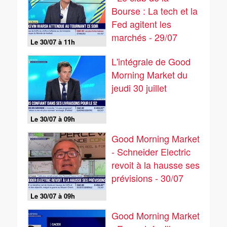
Bourse : La tech et la
Fed agitent les
marchés - 29/07
Le 30/07 à 11h
L'intégrale de Good
Morning Market du
jeudi 30 juillet
Le 30/07 à 09h
Good Morning Market
- Schneider Electric
revoit à la hausse ses
prévisions - 30/07
Le 30/07 à 09h
Good Morning Market