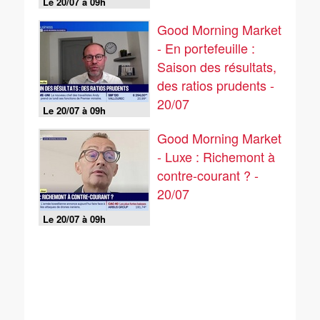
Le 20/07 à 09h
Good Morning Market
- En portefeuille :
Saison des résultats,
des ratios prudents -
20/07
Le 20/07 à 09h
Good Morning Market
- Luxe : Richemont à
contre-courant ? -
20/07
Le 20/07 à 09h