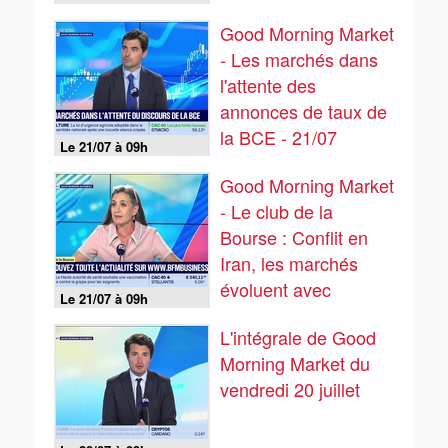
Good Morning Market
- Les marchés dans
l'attente des
annonces de taux de
la BCE - 21/07
Le 21/07 à 09h
Good Morning Market
- Le club de la
Bourse : Conflit en
Iran, les marchés
évoluent avec
Le 21/07 à 09h
prudence - 21/07
L'intégrale de Good
Morning Market du
vendredi 20 juillet