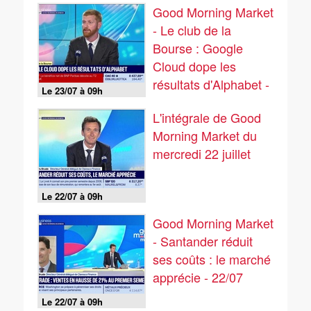
Good Morning Market
- Le club de la
Bourse : Google
Cloud dope les
résultats d'Alphabet -
Le 23/07 à 09h
23/07
L'intégrale de Good
Morning Market du
mercredi 22 juillet
Le 22/07 à 09h
Good Morning Market
- Santander réduit
ses coûts : le marché
apprécie - 22/07
Le 22/07 à 09h