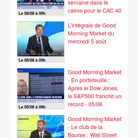
semaine dans le
calme pour le CAC 40
Le 06/08 à 09h
- 06/08
L'intégrale de Good
Morning Market du
mercredi 5 août
Le 05/08 à 09h
Good Morning Market
- En portefeuille :
Après le Dow Jones,
le S&P500 franchit un
record - 05/08
Le 05/08 à 09h
Good Morning Market
- Le club de la
Bourse : Wall Street