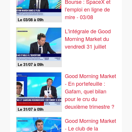
Bourse : SpaceX et
l'emploi en ligne de
mire - 03/08
Le 03/08 à 09h
L'intégrale de Good
Morning Market du
vendredi 31 juillet
Le 31/07 à 09h
Good Morning Market
- En portefeuille :
Gafam, quel bilan
pour le cru du
deuxième trimestre ?
Le 31/07 à 09h
- 31/07
Good Morning Market
- Le club de la