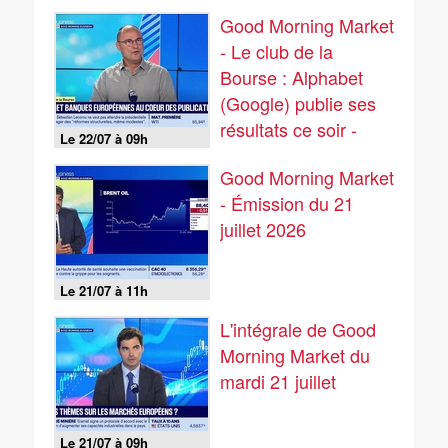
Good Morning Market
- Le club de la
Bourse : Alphabet
(Google) publie ses
résultats ce soir -
Le 22/07 à 09h
22/07
Good Morning Market
- Émission du 21
juillet 2026
Le 21/07 à 11h
L'intégrale de Good
Morning Market du
mardi 21 juillet
Le 21/07 à 09h