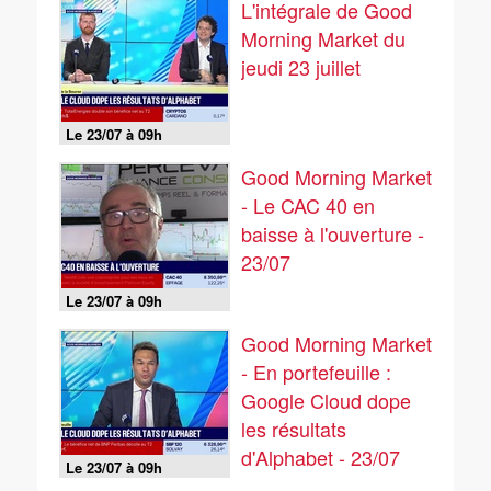
L'intégrale de Good
Morning Market du
jeudi 23 juillet
Le 23/07 à 09h
Good Morning Market
- Le CAC 40 en
baisse à l'ouverture -
23/07
Le 23/07 à 09h
Good Morning Market
- En portefeuille :
Google Cloud dope
les résultats
d'Alphabet - 23/07
Le 23/07 à 09h