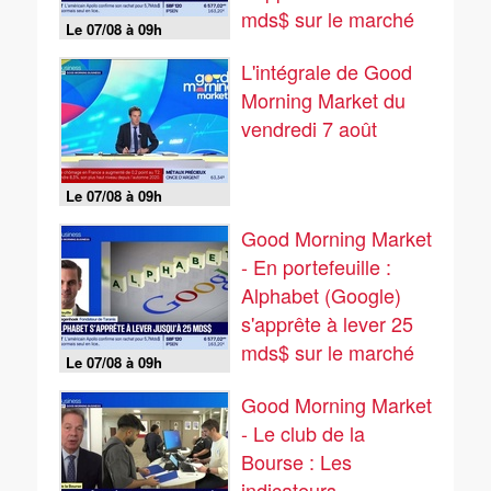
mds$ sur le marché
Le 07/08 à 09h
obligataire - 07/08
L'intégrale de Good
Morning Market du
vendredi 7 août
Le 07/08 à 09h
Good Morning Market
- En portefeuille :
Alphabet (Google)
s'apprête à lever 25
mds$ sur le marché
Le 07/08 à 09h
obligataire - 07/08
Good Morning Market
- Le club de la
Bourse : Les
indicateurs