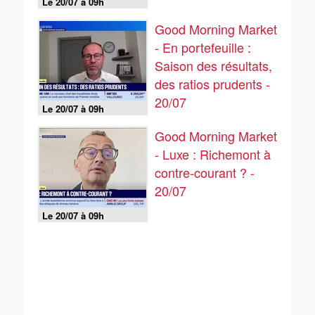
Le 20/07 à 09h
Good Morning Market
- En portefeuille :
Saison des résultats,
des ratios prudents -
20/07
Le 20/07 à 09h
Good Morning Market
- Luxe : Richemont à
contre-courant ? -
20/07
Le 20/07 à 09h