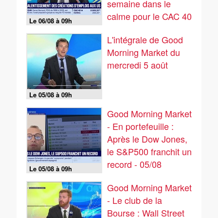
semaine dans le
calme pour le CAC 40
Le 06/08 à 09h
- 06/08
L'intégrale de Good
Morning Market du
mercredi 5 août
Le 05/08 à 09h
Good Morning Market
- En portefeuille :
Après le Dow Jones,
le S&P500 franchit un
record - 05/08
Le 05/08 à 09h
Good Morning Market
- Le club de la
Bourse : Wall Street