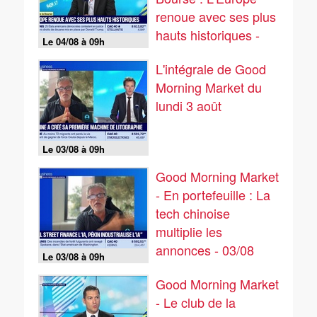
renoue avec ses plus
hauts historiques -
Le 04/08 à 09h
04/08
L'intégrale de Good
Morning Market du
lundi 3 août
Le 03/08 à 09h
Good Morning Market
- En portefeuille : La
tech chinoise
multiplie les
annonces - 03/08
Le 03/08 à 09h
Good Morning Market
- Le club de la