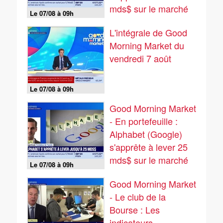
mds$ sur le marché
Le 07/08 à 09h
obligataire - 07/08
L'intégrale de Good
Morning Market du
vendredi 7 août
Le 07/08 à 09h
Good Morning Market
- En portefeuille :
Alphabet (Google)
s'apprête à lever 25
mds$ sur le marché
Le 07/08 à 09h
obligataire - 07/08
Good Morning Market
- Le club de la
Bourse : Les
indicateurs