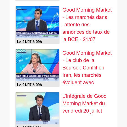
Good Morning Market
- Les marchés dans
l'attente des
annonces de taux de
la BCE - 21/07
Le 21/07 à 09h
Good Morning Market
- Le club de la
Bourse : Conflit en
Iran, les marchés
évoluent avec
Le 21/07 à 09h
prudence - 21/07
L'intégrale de Good
Morning Market du
vendredi 20 juillet