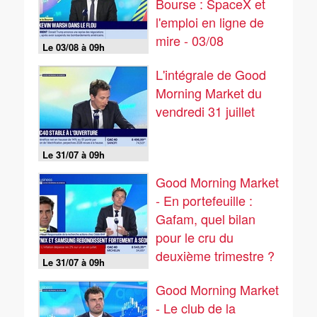
Bourse : SpaceX et
l'emploi en ligne de
mire - 03/08
Le 03/08 à 09h
L'intégrale de Good
Morning Market du
vendredi 31 juillet
Le 31/07 à 09h
Good Morning Market
- En portefeuille :
Gafam, quel bilan
pour le cru du
deuxième trimestre ?
Le 31/07 à 09h
- 31/07
Good Morning Market
- Le club de la