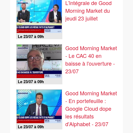
L'intégrale de Good
Morning Market du
jeudi 23 juillet
Le 23/07 à 09h
Good Morning Market
- Le CAC 40 en
baisse à l'ouverture -
23/07
Le 23/07 à 09h
Good Morning Market
- En portefeuille :
Google Cloud dope
les résultats
d'Alphabet - 23/07
Le 23/07 à 09h