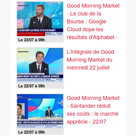
Good Morning Market
- Le club de la
Bourse : Google
Cloud dope les
résultats d'Alphabet -
Le 23/07 à 09h
23/07
L'intégrale de Good
Morning Market du
mercredi 22 juillet
Le 22/07 à 09h
Good Morning Market
- Santander réduit
ses coûts : le marché
apprécie - 22/07
Le 22/07 à 09h