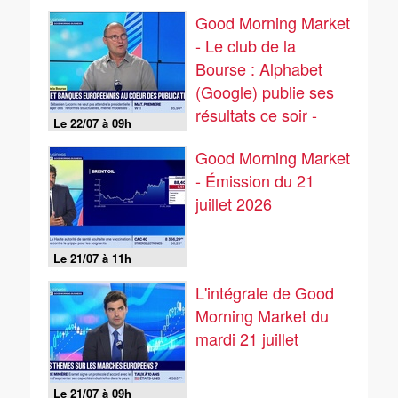
Good Morning Market
- Le club de la
Bourse : Alphabet
(Google) publie ses
résultats ce soir -
Le 22/07 à 09h
22/07
Good Morning Market
- Émission du 21
juillet 2026
Le 21/07 à 11h
L'intégrale de Good
Morning Market du
mardi 21 juillet
Le 21/07 à 09h