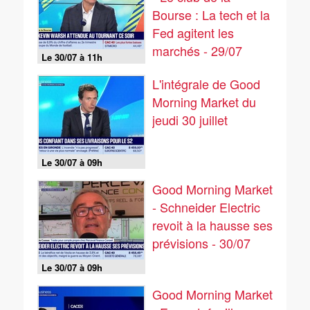
Bourse : La tech et la
Fed agitent les
marchés - 29/07
Le 30/07 à 11h
L'intégrale de Good
Morning Market du
jeudi 30 juillet
Le 30/07 à 09h
Good Morning Market
- Schneider Electric
revoit à la hausse ses
prévisions - 30/07
Le 30/07 à 09h
Good Morning Market