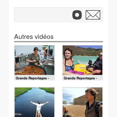
Autres vidéos
Grands Reportages -
Grands Reportages -
Va, vis et redeviens -
Va, vis et redeviens -
Partie 3
Partie 2