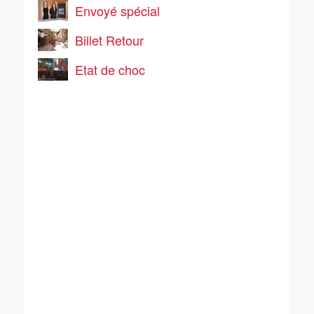
Envoyé spécial
Billet Retour
Etat de choc