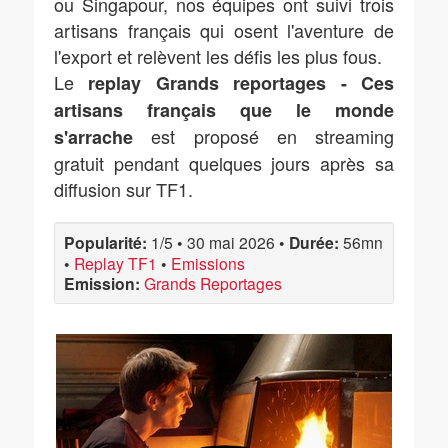
ou Singapour, nos équipes ont suivi trois
artisans français qui osent l'aventure de
l'export et relèvent les défis les plus fous.
Le
replay Grands reportages - Ces
artisans français que le monde
est proposé en streaming
s'arrache
gratuit pendant quelques jours après sa
diffusion sur TF1.
Popularité:
1/5
•
30 mai 2026
•
Durée:
56mn
•
Replay TF1
•
Emissions
Emission:
Grands Reportages