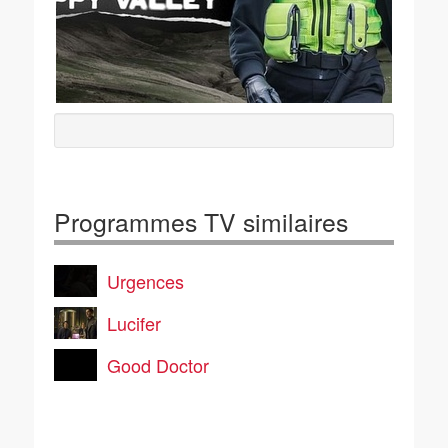
Programmes TV similaires
Urgences
Lucifer
Good Doctor