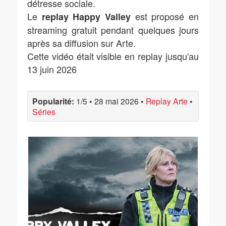
détresse sociale.
Le
est proposé en
replay Happy Valley
streaming gratuit pendant quelques jours
après sa diffusion sur Arte.
Cette vidéo était visible en replay jusqu'au
13 juin 2026
Popularité:
1/5
•
28 mai 2026
•
Replay Arte
•
Séries