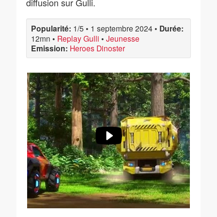
diffusion sur Gulli.
Popularité:
1/5
•
1 septembre 2024
•
Durée:
12mn
•
Replay Gulli
•
Jeunesse
Emission:
Heroes Dinoster